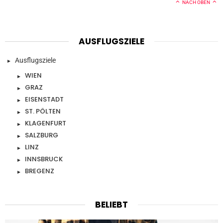
NACH OBEN
AUSFLUGSZIELE
Ausflugsziele
WIEN
GRAZ
EISENSTADT
ST. PÖLTEN
KLAGENFURT
SALZBURG
LINZ
INNSBRUCK
BREGENZ
BELIEBT