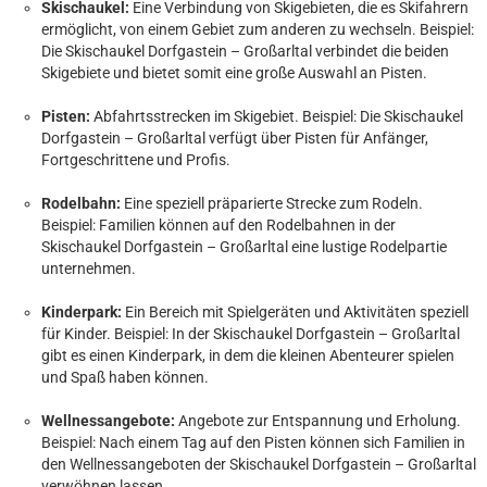
Skischaukel:
Eine Verbindung von Skigebieten, die es Skifahrern
ermöglicht, von einem Gebiet zum anderen zu wechseln. Beispiel:
Die Skischaukel Dorfgastein – Großarltal verbindet die beiden
Skigebiete und bietet somit eine große Auswahl an Pisten.
Pisten:
Abfahrtsstrecken im Skigebiet. Beispiel: Die Skischaukel
Dorfgastein – Großarltal verfügt über Pisten für Anfänger,
Fortgeschrittene und Profis.
Rodelbahn:
Eine speziell präparierte Strecke zum Rodeln.
Beispiel: Familien können auf den Rodelbahnen in der
Skischaukel Dorfgastein – Großarltal eine lustige Rodelpartie
unternehmen.
Kinderpark:
Ein Bereich mit Spielgeräten und Aktivitäten speziell
für Kinder. Beispiel: In der Skischaukel Dorfgastein – Großarltal
gibt es einen Kinderpark, in dem die kleinen Abenteurer spielen
und Spaß haben können.
Wellnessangebote:
Angebote zur Entspannung und Erholung.
Beispiel: Nach einem Tag auf den Pisten können sich Familien in
den Wellnessangeboten der Skischaukel Dorfgastein – Großarltal
verwöhnen lassen.