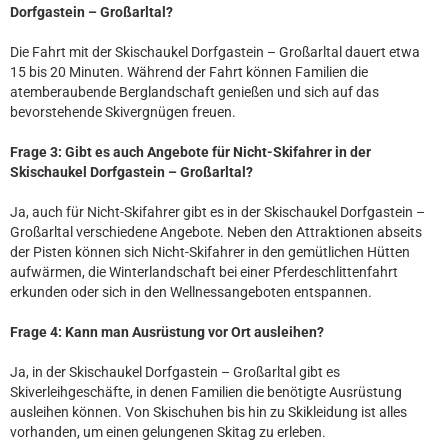
Dorfgastein – Großarltal?
Die Fahrt mit der Skischaukel Dorfgastein – Großarltal dauert etwa
15 bis 20 Minuten. Während der Fahrt können Familien die
atemberaubende Berglandschaft genießen und sich auf das
bevorstehende Skivergnügen freuen.
Frage 3: Gibt es auch Angebote für Nicht-Skifahrer in der
Skischaukel Dorfgastein – Großarltal?
Ja, auch für Nicht-Skifahrer gibt es in der Skischaukel Dorfgastein –
Großarltal verschiedene Angebote. Neben den Attraktionen abseits
der Pisten können sich Nicht-Skifahrer in den gemütlichen Hütten
aufwärmen, die Winterlandschaft bei einer Pferdeschlittenfahrt
erkunden oder sich in den Wellnessangeboten entspannen.
Frage 4: Kann man Ausrüstung vor Ort ausleihen?
Ja, in der Skischaukel Dorfgastein – Großarltal gibt es
Skiverleihgeschäfte, in denen Familien die benötigte Ausrüstung
ausleihen können. Von Skischuhen bis hin zu Skikleidung ist alles
vorhanden, um einen gelungenen Skitag zu erleben.