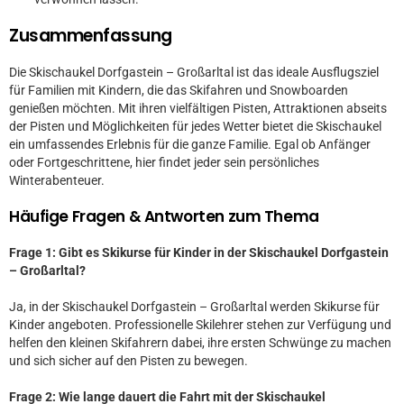
Zusammenfassung
Die Skischaukel Dorfgastein – Großarltal ist das ideale Ausflugsziel
für Familien mit Kindern, die das Skifahren und Snowboarden
genießen möchten. Mit ihren vielfältigen Pisten, Attraktionen abseits
der Pisten und Möglichkeiten für jedes Wetter bietet die Skischaukel
ein umfassendes Erlebnis für die ganze Familie. Egal ob Anfänger
oder Fortgeschrittene, hier findet jeder sein persönliches
Winterabenteuer.
Häufige Fragen & Antworten zum Thema
Frage 1: Gibt es Skikurse für Kinder in der Skischaukel Dorfgastein
– Großarltal?
Ja, in der Skischaukel Dorfgastein – Großarltal werden Skikurse für
Kinder angeboten. Professionelle Skilehrer stehen zur Verfügung und
helfen den kleinen Skifahrern dabei, ihre ersten Schwünge zu machen
und sich sicher auf den Pisten zu bewegen.
Frage 2: Wie lange dauert die Fahrt mit der Skischaukel