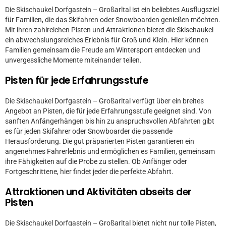
Die Skischaukel Dorfgastein – Großarltal ist ein beliebtes Ausflugsziel
für Familien, die das Skifahren oder Snowboarden genießen möchten.
Mit ihren zahlreichen Pisten und Attraktionen bietet die Skischaukel
ein abwechslungsreiches Erlebnis für Groß und Klein. Hier können
Familien gemeinsam die Freude am Wintersport entdecken und
unvergessliche Momente miteinander teilen.
Pisten für jede Erfahrungsstufe
Die Skischaukel Dorfgastein – Großarltal verfügt über ein breites
Angebot an Pisten, die für jede Erfahrungsstufe geeignet sind. Von
sanften Anfängerhängen bis hin zu anspruchsvollen Abfahrten gibt
es für jeden Skifahrer oder Snowboarder die passende
Herausforderung. Die gut präparierten Pisten garantieren ein
angenehmes Fahrerlebnis und ermöglichen es Familien, gemeinsam
ihre Fähigkeiten auf die Probe zu stellen. Ob Anfänger oder
Fortgeschrittene, hier findet jeder die perfekte Abfahrt.
Attraktionen und Aktivitäten abseits der
Pisten
Die Skischaukel Dorfgastein – Großarltal bietet nicht nur tolle Pisten,