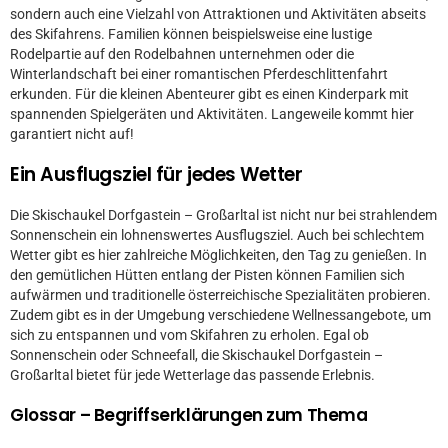
sondern auch eine Vielzahl von Attraktionen und Aktivitäten abseits
des Skifahrens. Familien können beispielsweise eine lustige
Rodelpartie auf den Rodelbahnen unternehmen oder die
Winterlandschaft bei einer romantischen Pferdeschlittenfahrt
erkunden. Für die kleinen Abenteurer gibt es einen Kinderpark mit
spannenden Spielgeräten und Aktivitäten. Langeweile kommt hier
garantiert nicht auf!
Ein Ausflugsziel für jedes Wetter
Die Skischaukel Dorfgastein – Großarltal ist nicht nur bei strahlendem
Sonnenschein ein lohnenswertes Ausflugsziel. Auch bei schlechtem
Wetter gibt es hier zahlreiche Möglichkeiten, den Tag zu genießen. In
den gemütlichen Hütten entlang der Pisten können Familien sich
aufwärmen und traditionelle österreichische Spezialitäten probieren.
Zudem gibt es in der Umgebung verschiedene Wellnessangebote, um
sich zu entspannen und vom Skifahren zu erholen. Egal ob
Sonnenschein oder Schneefall, die Skischaukel Dorfgastein –
Großarltal bietet für jede Wetterlage das passende Erlebnis.
Glossar – Begriffserklärungen zum Thema