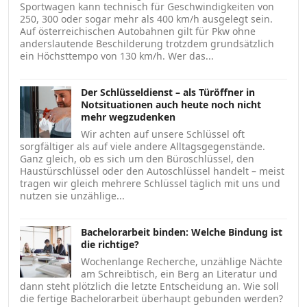
Sportwagen kann technisch für Geschwindigkeiten von
250, 300 oder sogar mehr als 400 km/h ausgelegt sein.
Auf österreichischen Autobahnen gilt für Pkw ohne
anderslautende Beschilderung trotzdem grundsätzlich
ein Höchsttempo von 130 km/h. Wer das...
Der Schlüsseldienst – als Türöffner in
Notsituationen auch heute noch nicht
mehr wegzudenken
Wir achten auf unsere Schlüssel oft
sorgfältiger als auf viele andere Alltagsgegenstände.
Ganz gleich, ob es sich um den Büroschlüssel, den
Haustürschlüssel oder den Autoschlüssel handelt – meist
tragen wir gleich mehrere Schlüssel täglich mit uns und
nutzen sie unzählige...
Bachelorarbeit binden: Welche Bindung ist
die richtige?
Wochenlange Recherche, unzählige Nächte
am Schreibtisch, ein Berg an Literatur und
dann steht plötzlich die letzte Entscheidung an. Wie soll
die fertige Bachelorarbeit überhaupt gebunden werden?