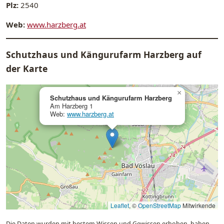
Plz:
2540
Web:
www.harzberg.at
Schutzhaus und Kängurufarm Harzberg auf
der Karte
×
Schutzhaus und Kängurufarm Harzberg
Am Harzberg 1
Web:
www.harzberg.at
Leaflet
, ©
OpenStreetMap
Mitwirkende
Die Daten wurden mit bestem Wissen und Gewissen erhoben, haben