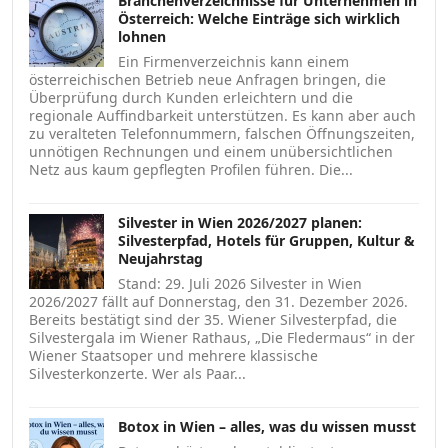
Branchenverzeichnisse für Unternehmen in
Österreich: Welche Einträge sich wirklich
lohnen
Ein Firmenverzeichnis kann einem
österreichischen Betrieb neue Anfragen bringen, die
Überprüfung durch Kunden erleichtern und die
regionale Auffindbarkeit unterstützen. Es kann aber auch
zu veralteten Telefonnummern, falschen Öffnungszeiten,
unnötigen Rechnungen und einem unübersichtlichen
Netz aus kaum gepflegten Profilen führen. Die...
Silvester in Wien 2026/2027 planen:
Silvesterpfad, Hotels für Gruppen, Kultur &
Neujahrstag
Stand: 29. Juli 2026 Silvester in Wien
2026/2027 fällt auf Donnerstag, den 31. Dezember 2026.
Bereits bestätigt sind der 35. Wiener Silvesterpfad, die
Silvestergala im Wiener Rathaus, „Die Fledermaus“ in der
Wiener Staatsoper und mehrere klassische
Silvesterkonzerte. Wer als Paar...
Botox in Wien – alles, was du wissen musst