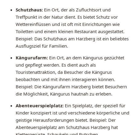
Schutzhaus:
Ein Ort, der als Zufluchtsort und
Treffpunkt in der Natur dient. Es bietet Schutz vor
Wettereinflüssen und ist oft mit Einrichtungen wie
Toiletten und einem kleinen Restaurant ausgestattet.
Beispiel: Das Schutzhaus am Harzberg ist ein beliebtes
Ausflugsziel für Familien.
Kängurufarm:
Ein Ort, an dem Kängurus gezüchtet
und gepflegt werden. Es dient auch als
Touristenattraktion, da Besucher die Kängurus
beobachten und mit ihnen interagieren können.
Beispiel: Die Kängurufarm Harzberg bietet Besuchern
die Möglichkeit, Kängurus hautnah zu erleben.
Abenteuerspielplatz:
Ein Spielplatz, der speziell für
Kinder konzipiert ist und verschiedene körperliche und
geistige Herausforderungen bietet. Beispiel: Der
Abenteuerspielplatz am Schutzhaus Harzberg hat
Klettergerüste, Schaukeln und Rutschen.