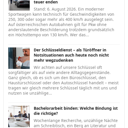
teuer enden
Stand: 6. August 2026. Ein moderner
Sportwagen kann technisch für Geschwindigkeiten von
250, 300 oder sogar mehr als 400 km/h ausgelegt sein.
Auf österreichischen Autobahnen gilt für Pkw ohne
anderslautende Beschilderung trotzdem grundsätzlich
ein Höchsttempo von 130 km/h. Wer das...
Der Schlüsseldienst – als Türöffner in
Notsituationen auch heute noch nicht
mehr wegzudenken
Wir achten auf unsere Schlüssel oft
sorgfältiger als auf viele andere Alltagsgegenstände.
Ganz gleich, ob es sich um den Büroschlüssel, den
Haustürschlüssel oder den Autoschlüssel handelt – meist
tragen wir gleich mehrere Schlüssel täglich mit uns und
nutzen sie unzählige...
Bachelorarbeit binden: Welche Bindung ist
die richtige?
Wochenlange Recherche, unzählige Nächte
am Schreibtisch, ein Berg an Literatur und