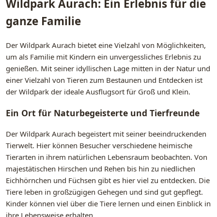
Wildpark Aurach: Ein Erlebnis für die
ganze Familie
Der Wildpark Aurach bietet eine Vielzahl von Möglichkeiten,
um als Familie mit Kindern ein unvergessliches Erlebnis zu
genießen. Mit seiner idyllischen Lage mitten in der Natur und
einer Vielzahl von Tieren zum Bestaunen und Entdecken ist
der Wildpark der ideale Ausflugsort für Groß und Klein.
Ein Ort für Naturbegeisterte und Tierfreunde
Der Wildpark Aurach begeistert mit seiner beeindruckenden
Tierwelt. Hier können Besucher verschiedene heimische
Tierarten in ihrem natürlichen Lebensraum beobachten. Von
majestätischen Hirschen und Rehen bis hin zu niedlichen
Eichhörnchen und Füchsen gibt es hier viel zu entdecken. Die
Tiere leben in großzügigen Gehegen und sind gut gepflegt.
Kinder können viel über die Tiere lernen und einen Einblick in
ihre Lebensweise erhalten.