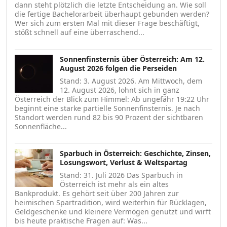
dann steht plötzlich die letzte Entscheidung an. Wie soll
die fertige Bachelorarbeit überhaupt gebunden werden?
Wer sich zum ersten Mal mit dieser Frage beschäftigt,
stößt schnell auf eine überraschend...
Sonnenfinsternis über Österreich: Am 12.
August 2026 folgen die Perseiden
Stand: 3. August 2026. Am Mittwoch, dem
12. August 2026, lohnt sich in ganz
Österreich der Blick zum Himmel: Ab ungefähr 19:22 Uhr
beginnt eine starke partielle Sonnenfinsternis. Je nach
Standort werden rund 82 bis 90 Prozent der sichtbaren
Sonnenfläche...
Sparbuch in Österreich: Geschichte, Zinsen,
Losungswort, Verlust & Weltspartag
Stand: 31. Juli 2026 Das Sparbuch in
Österreich ist mehr als ein altes
Bankprodukt. Es gehört seit über 200 Jahren zur
heimischen Spartradition, wird weiterhin für Rücklagen,
Geldgeschenke und kleinere Vermögen genutzt und wirft
bis heute praktische Fragen auf: Was...