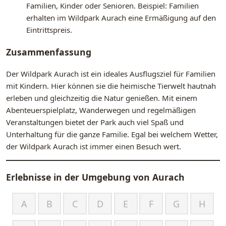
Familien, Kinder oder Senioren. Beispiel: Familien
erhalten im Wildpark Aurach eine Ermäßigung auf den
Eintrittspreis.
Zusammenfassung
Der Wildpark Aurach ist ein ideales Ausflugsziel für Familien
mit Kindern. Hier können sie die heimische Tierwelt hautnah
erleben und gleichzeitig die Natur genießen. Mit einem
Abenteuerspielplatz, Wanderwegen und regelmäßigen
Veranstaltungen bietet der Park auch viel Spaß und
Unterhaltung für die ganze Familie. Egal bei welchem Wetter,
der Wildpark Aurach ist immer einen Besuch wert.
Erlebnisse in der Umgebung von
Aurach
A
B
C
D
E
F
G
H