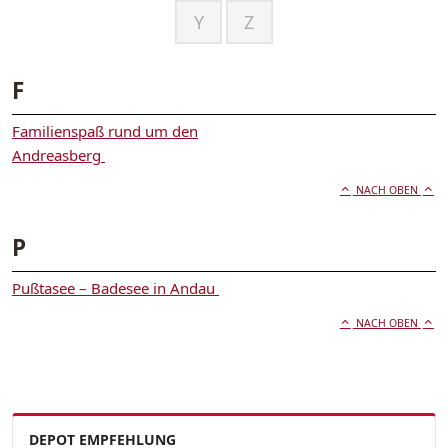
Y
Z
F
Familienspaß rund um den
Andreasberg
NACH OBEN
P
Pußtasee – Badesee in Andau
NACH OBEN
DEPOT EMPFEHLUNG