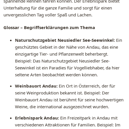
spannende Rennen fahren können. Der Erlebnispark bietet
Unterhaltung für die ganze Familie und sorgt für einen
unvergesslichen Tag voller Spaß und Lachen.
Glossar – Begriffserklärungen zum Thema
Naturschutzgebiet Neusiedler See-Seewinkel:
Ein
geschütztes Gebiet in der Nähe von Andau, das eine
einzigartige Tier- und Pflanzenwelt beherbergt.
Beispiel: Das Naturschutzgebiet Neusiedler See-
Seewinkel ist ein Paradies für Vogelliebhaber, da hier
seltene Arten beobachtet werden können.
Weinbauort Andau:
Ein Ort in Österreich, der für
seine Weinproduktion bekannt ist. Beispiel: Der
Weinbauort Andau ist berühmt für seine hochwertigen
Weine, die international ausgezeichnet wurden.
Erlebnispark Andau:
Ein Freizeitpark in Andau mit
verschiedenen Attraktionen für Familien. Beispiel: Im