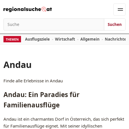
Zum Inhalt springen
Men
Suchen
Suchen nach:
Ausflugsziele
Wirtschaft
Allgemein
Nachrichte
THEMEN
Andau
Finde alle Erlebnisse in Andau
Andau: Ein Paradies für
Familienausflüge
Andau ist ein charmantes Dorf in Österreich, das sich perfekt
für Familienausflüge eignet. Mit seiner idyllischen