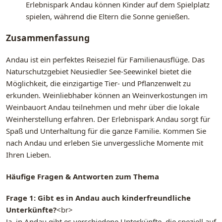
Erlebnispark Andau können Kinder auf dem Spielplatz
spielen, während die Eltern die Sonne genießen.
Zusammenfassung
Andau ist ein perfektes Reiseziel für Familienausflüge. Das
Naturschutzgebiet Neusiedler See-Seewinkel bietet die
Möglichkeit, die einzigartige Tier- und Pflanzenwelt zu
erkunden. Weinliebhaber können an Weinverkostungen im
Weinbauort Andau teilnehmen und mehr über die lokale
Weinherstellung erfahren. Der Erlebnispark Andau sorgt für
Spaß und Unterhaltung für die ganze Familie. Kommen Sie
nach Andau und erleben Sie unvergessliche Momente mit
Ihren Lieben.
Häufige Fragen & Antworten zum Thema
Frage 1: Gibt es in Andau auch kinderfreundliche
Unterkünfte?
<br>
Ja, in Andau gibt es verschiedene Unterkünfte, die speziell auf