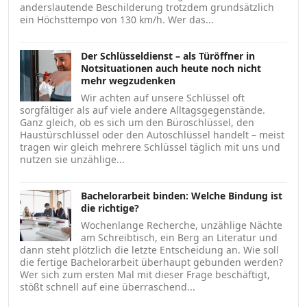
anderslautende Beschilderung trotzdem grundsätzlich
ein Höchsttempo von 130 km/h. Wer das...
Der Schlüsseldienst – als Türöffner in
Notsituationen auch heute noch nicht
mehr wegzudenken
Wir achten auf unsere Schlüssel oft
sorgfältiger als auf viele andere Alltagsgegenstände.
Ganz gleich, ob es sich um den Büroschlüssel, den
Haustürschlüssel oder den Autoschlüssel handelt – meist
tragen wir gleich mehrere Schlüssel täglich mit uns und
nutzen sie unzählige...
Bachelorarbeit binden: Welche Bindung ist
die richtige?
Wochenlange Recherche, unzählige Nächte
am Schreibtisch, ein Berg an Literatur und
dann steht plötzlich die letzte Entscheidung an. Wie soll
die fertige Bachelorarbeit überhaupt gebunden werden?
Wer sich zum ersten Mal mit dieser Frage beschäftigt,
stößt schnell auf eine überraschend...