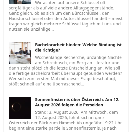
Wir achten auf unsere Schlüssel oft
sorgfältiger als auf viele andere Alltagsgegenstände.
Ganz gleich, ob es sich um den Büroschlüssel, den
Haustürschlüssel oder den Autoschlüssel handelt – meist
tragen wir gleich mehrere Schlüssel täglich mit uns und
nutzen sie unzählige...
Bachelorarbeit binden: Welche Bindung ist
die richtige?
Wochenlange Recherche, unzählige Nächte
am Schreibtisch, ein Berg an Literatur und
dann steht plötzlich die letzte Entscheidung an. Wie soll
die fertige Bachelorarbeit überhaupt gebunden werden?
Wer sich zum ersten Mal mit dieser Frage beschäftigt,
stößt schnell auf eine überraschend...
Sonnenfinsternis über Österreich: Am 12.
August 2026 folgen die Perseiden
Stand: 3. August 2026. Am Mittwoch, dem
12. August 2026, lohnt sich in ganz
Österreich der Blick zum Himmel: Ab ungefähr 19:22 Uhr
beginnt eine starke partielle Sonnenfinsternis. Je nach