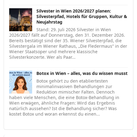
Silvester in Wien 2026/2027 planen:
Silvesterpfad, Hotels für Gruppen, Kultur &
Neujahrstag
Stand: 29. Juli 2026 Silvester in Wien
2026/2027 fällt auf Donnerstag, den 31. Dezember 2026.
Bereits bestätigt sind der 35. Wiener Silvesterpfad, die
Silvestergala im Wiener Rathaus, „Die Fledermaus“ in der
Wiener Staatsoper und mehrere klassische
Silvesterkonzerte. Wer als Paar...
Botox in Wien – alles, was du wissen musst
Botox gehört zu den etabliertesten
minimalinvasiven Behandlungen zur
Reduktion mimischer Falten. Dennoch
haben viele Menschen, die eine Botox-Behandlung in
Wien erwägen, ähnliche Fragen: Wird das Ergebnis
natürlich aussehen? Ist die Behandlung sicher? Was
kostet Botox und woran erkennst du einen...