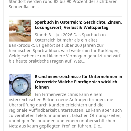
Standort werden rund 82 bis 90 Prozent der sichtbaren
Sonnenfläche...
Sparbuch in Österreich: Geschichte, Zinsen,
Losungswort, Verlust & Weltspartag
Stand: 31. Juli 2026 Das Sparbuch in
Österreich ist mehr als ein altes
Bankprodukt. Es gehört seit über 200 Jahren zur
heimischen Spartradition, wird weiterhin für Rücklagen,
Geldgeschenke und kleinere Vermögen genutzt und wirft
bis heute praktische Fragen auf: Was...
Branchenverzeichnisse für Unternehmen in
Österreich: Welche Einträge sich wirklich
lohnen
Ein Firmenverzeichnis kann einem
österreichischen Betrieb neue Anfragen bringen, die
Überprüfung durch Kunden erleichtern und die
regionale Auffindbarkeit unterstützen. Es kann aber auch
zu veralteten Telefonnummern, falschen Öffnungszeiten,
unnötigen Rechnungen und einem unübersichtlichen
Netz aus kaum gepflegten Profilen führen. Die...