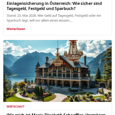
Einlagensicherung in Österreich: Wie sicher sind
Tagesgeld, Festgeld und Sparbuch?
Stand: 23. Mai 2026. Wer Geld auf Tagesgeld, Festgeld oder ein
Sparbuch legt, will vor allem eines wissen:…
Weiterlesen
WIRTSCHAFT
Wie reich ist Maria-Elisabeth Schaeffler- Vermögen