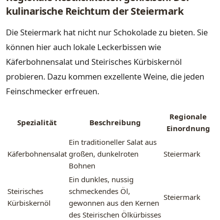
kulinarische Reichtum der Steiermark
Die Steiermark hat nicht nur Schokolade zu bieten. Sie
können hier auch lokale Leckerbissen wie
Käferbohnensalat und Steirisches Kürbiskernöl
probieren. Dazu kommen exzellente Weine, die jeden
Feinschmecker erfreuen.
Regionale
Spezialität
Beschreibung
Einordnung
Ein traditioneller Salat aus
Käferbohnensalat
großen, dunkelroten
Steiermark
Bohnen
Ein dunkles, nussig
Steirisches
schmeckendes Öl,
Steiermark
Kürbiskernöl
gewonnen aus den Kernen
des Steirischen Ölkürbisses