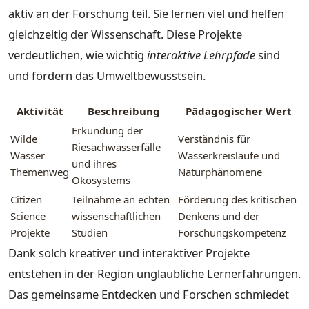
aktiv an der Forschung teil. Sie lernen viel und helfen
gleichzeitig der Wissenschaft. Diese Projekte
verdeutlichen, wie wichtig
interaktive Lehrpfade
sind
und fördern das Umweltbewusstsein.
Aktivität
Beschreibung
Pädagogischer Wert
Erkundung der
Wilde
Verständnis für
Riesachwasserfälle
Wasser
Wasserkreisläufe und
und ihres
Themenweg
Naturphänomene
Ökosystems
Citizen
Teilnahme an echten
Förderung des kritischen
Science
wissenschaftlichen
Denkens und der
Projekte
Studien
Forschungskompetenz
Dank solch kreativer und interaktiver Projekte
entstehen in der Region unglaubliche Lernerfahrungen.
Das gemeinsame Entdecken und Forschen schmiedet