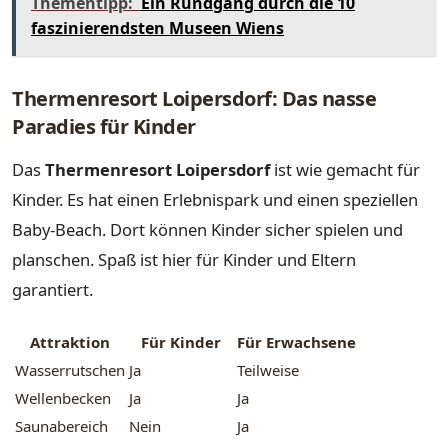
Thementipp:
Ein Rundgang durch die 10
faszinierendsten Museen Wiens
Thermenresort Loipersdorf: Das nasse
Paradies für Kinder
Das
Thermenresort Loipersdorf
ist wie gemacht für
Kinder. Es hat einen Erlebnispark und einen speziellen
Baby-Beach. Dort können Kinder sicher spielen und
planschen. Spaß ist hier für Kinder und Eltern
garantiert.
Attraktion
Für Kinder
Für Erwachsene
Wasserrutschen
Ja
Teilweise
Wellenbecken
Ja
Ja
Saunabereich
Nein
Ja