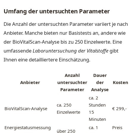
Umfang der untersuchten Parameter
Die Anzahl der untersuchten Parameter variiert je nach
Anbieter. Manche bieten nur Basistests an, andere wie
der BioVitalScan-Analyse bis zu 250 Einzelwerte. Eine
umfassende
Laboruntersuchung der Vitalstoffe
gibt
Ihnen eine detailliertere Einschätzung.
Anzahl
Dauer
Anbieter
untersuchter
der
Kosten
Parameter
Analyse
ca. 2
ca. 250
Stunden
BioVitalScan-Analyse
€ 299,-
Einzelwerte
15
Minuten
Energiestatusmessung
ca. 1
Preis
über 250