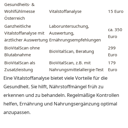
Gesundheits- &
Wohlfühlmesse
Vitalstoffanalyse
15 Euro
Österreich
Ganzheitliche
Laboruntersuchung,
ca. 350
Vitalstoffanalyse mit
Auswertung,
Euro
ärztlicher Auswertung
Ernährungsempfehlungen
BioVitalScan ohne
299
BioVitalScan, Beratung
Blutabnahme
Euro
BioVitalScan als
BioVitalScan, z.B. mit
179
Zusatzleistung
Nahrungsmittelallergie-Test
Euro
Eine Vitalstoffanalyse bietet viele Vorteile für die
Gesundheit. Sie hilft, Nährstoffmängel früh zu
erkennen und zu behandeln. Regelmäßige Kontrollen
helfen, Ernährung und Nahrungsergänzung optimal
anzupassen.