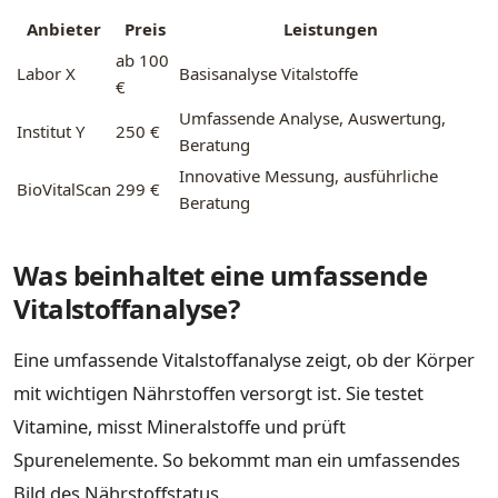
Anbieter
Preis
Leistungen
ab 100
Labor X
Basisanalyse Vitalstoffe
€
Umfassende Analyse, Auswertung,
Institut Y
250 €
Beratung
Innovative Messung, ausführliche
BioVitalScan
299 €
Beratung
Was beinhaltet eine umfassende
Vitalstoffanalyse?
Eine umfassende Vitalstoffanalyse zeigt, ob der Körper
mit wichtigen Nährstoffen versorgt ist. Sie testet
Vitamine, misst Mineralstoffe und prüft
Spurenelemente. So bekommt man ein umfassendes
Bild des Nährstoffstatus.