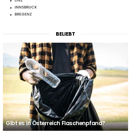
LINZ
INNSBRUCK
BREGENZ
BELIEBT
Gibt es in Österreich Flaschenpfand?