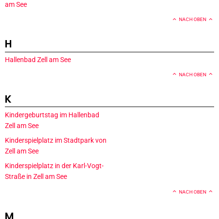
am See
NACH OBEN
H
Hallenbad Zell am See
NACH OBEN
K
Kindergeburtstag im Hallenbad
Zell am See
Kinderspielplatz im Stadtpark von
Zell am See
Kinderspielplatz in der Karl-Vogt-
Straße in Zell am See
NACH OBEN
M