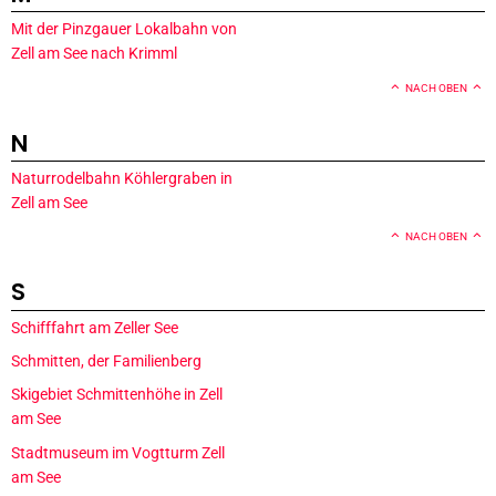
Mit der Pinzgauer Lokalbahn von
Zell am See nach Krimml
NACH OBEN
N
Naturrodelbahn Köhlergraben in
Zell am See
NACH OBEN
S
Schifffahrt am Zeller See
Schmitten, der Familienberg
Skigebiet Schmittenhöhe in Zell
am See
Stadtmuseum im Vogtturm Zell
am See