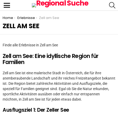
S
Menu
You are here:
Home
Erlebnisse
Zell am See
ZELL AM SEE
Finde alle Erlebnisse in Zell am See
Zell am See: Eine idyllische Region für
Familien
Zell am See ist eine malerische Stadt in Österreich, die für ihre
atemberaubende Landschaft und ihr reiches Freizeitangebot bekannt
ist. Die Region bietet zahlreiche Aktivitäten und Ausflugsziele, die
speziell für Familien geeignet sind. Egal ob Sie die Natur erkunden,
sportliche Aktivitäten ausüben oder einfach nur entspannen
möchten, in Zell am See ist für jeden etwas dabei.
Ausflugsziel 1: Der Zeller See