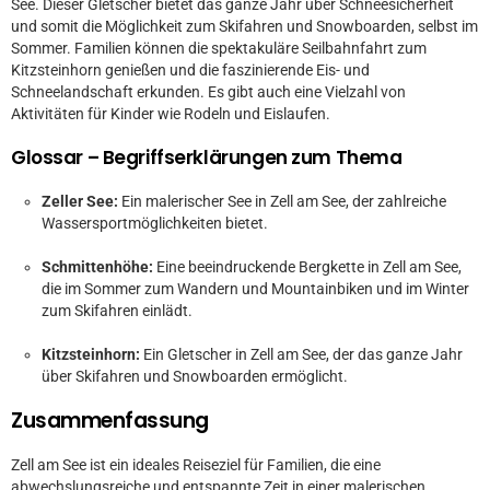
See. Dieser Gletscher bietet das ganze Jahr über Schneesicherheit
und somit die Möglichkeit zum Skifahren und Snowboarden, selbst im
Sommer. Familien können die spektakuläre Seilbahnfahrt zum
Kitzsteinhorn genießen und die faszinierende Eis- und
Schneelandschaft erkunden. Es gibt auch eine Vielzahl von
Aktivitäten für Kinder wie Rodeln und Eislaufen.
Glossar – Begriffserklärungen zum Thema
Zeller See:
Ein malerischer See in Zell am See, der zahlreiche
Wassersportmöglichkeiten bietet.
Schmittenhöhe:
Eine beeindruckende Bergkette in Zell am See,
die im Sommer zum Wandern und Mountainbiken und im Winter
zum Skifahren einlädt.
Kitzsteinhorn:
Ein Gletscher in Zell am See, der das ganze Jahr
über Skifahren und Snowboarden ermöglicht.
Zusammenfassung
Zell am See ist ein ideales Reiseziel für Familien, die eine
abwechslungsreiche und entspannte Zeit in einer malerischen