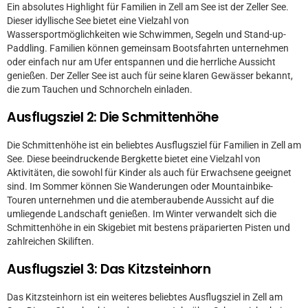
Ein absolutes Highlight für Familien in Zell am See ist der Zeller See.
Dieser idyllische See bietet eine Vielzahl von
Wassersportmöglichkeiten wie Schwimmen, Segeln und Stand-up-
Paddling. Familien können gemeinsam Bootsfahrten unternehmen
oder einfach nur am Ufer entspannen und die herrliche Aussicht
genießen. Der Zeller See ist auch für seine klaren Gewässer bekannt,
die zum Tauchen und Schnorcheln einladen.
Ausflugsziel 2: Die Schmittenhöhe
Die Schmittenhöhe ist ein beliebtes Ausflugsziel für Familien in Zell am
See. Diese beeindruckende Bergkette bietet eine Vielzahl von
Aktivitäten, die sowohl für Kinder als auch für Erwachsene geeignet
sind. Im Sommer können Sie Wanderungen oder Mountainbike-
Touren unternehmen und die atemberaubende Aussicht auf die
umliegende Landschaft genießen. Im Winter verwandelt sich die
Schmittenhöhe in ein Skigebiet mit bestens präparierten Pisten und
zahlreichen Skiliften.
Ausflugsziel 3: Das Kitzsteinhorn
Das Kitzsteinhorn ist ein weiteres beliebtes Ausflugsziel in Zell am