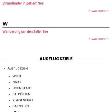
Strandbäder in Zell am See
NACH OBEN
W
Wanderung um den Zeller See
NACH OBEN
AUSFLUGSZIELE
Ausflugsziele
WIEN
GRAZ
EISENSTADT
ST. PÖLTEN
KLAGENFURT
SALZBURG