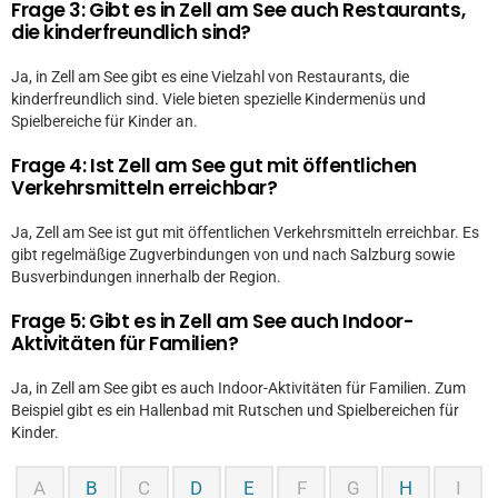
Frage 3: Gibt es in Zell am See auch Restaurants,
die kinderfreundlich sind?
Ja, in Zell am See gibt es eine Vielzahl von Restaurants, die
kinderfreundlich sind. Viele bieten spezielle Kindermenüs und
Spielbereiche für Kinder an.
Frage 4: Ist Zell am See gut mit öffentlichen
Verkehrsmitteln erreichbar?
Ja, Zell am See ist gut mit öffentlichen Verkehrsmitteln erreichbar. Es
gibt regelmäßige Zugverbindungen von und nach Salzburg sowie
Busverbindungen innerhalb der Region.
Frage 5: Gibt es in Zell am See auch Indoor-
Aktivitäten für Familien?
Ja, in Zell am See gibt es auch Indoor-Aktivitäten für Familien. Zum
Beispiel gibt es ein Hallenbad mit Rutschen und Spielbereichen für
Kinder.
A
B
C
D
E
F
G
H
I