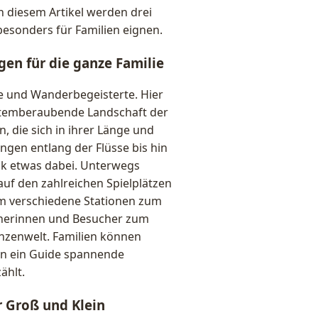
In diesem Artikel werden drei
 besonders für Familien eignen.
gen für die ganze Familie
de und Wanderbegeisterte. Hier
atemberaubende Landschaft der
, die sich in ihrer Länge und
ngen entlang der Flüsse bis hin
ck etwas dabei. Unterwegs
auf den zahlreichen Spielplätzen
dem verschiedene Stationen zum
cherinnen und Besucher zum
anzenwelt. Familien können
n ein Guide spannende
ählt.
 Groß und Klein