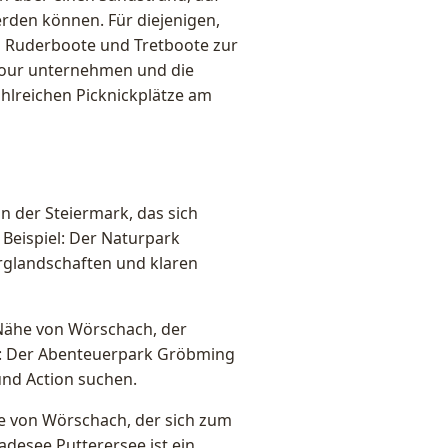
rden können. Für diejenigen,
ch Ruderboote und Tretboote zur
tour unternehmen und die
lreichen Picknickplätze am
n der Steiermark, das sich
 Beispiel: Der Naturpark
erglandschaften und klaren
 Nähe von Wörschach, der
el: Der Abenteuerpark Gröbming
 und Action suchen.
ähe von Wörschach, der sich zum
desee Putterersee ist ein