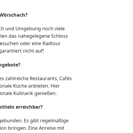
n Wörschach?
ach und Umgebung noch viele
ilien das nahegelegene Schloss
besuchen oder eine Radtour
rantiert nicht auf!
Angebote?
s zahlreiche Restaurants, Cafés
ionale Küche anbieten. Hier
onale Kulinarik genießen.
itteln erreichbar?
ngebunden. Es gibt regelmäßige
on bringen. Eine Anreise mit