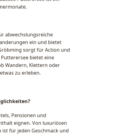
mmermonate.
für abwechslungsreiche
Wanderungen ein und bietet
 Gröbming sorgt für Action und
 Putterersee bietet eine
b Wandern, Klettern oder
etwas zu erleben.
glichkeiten?
tels, Pensionen und
nthalt eignen. Von luxuriösen
n ist für jeden Geschmack und