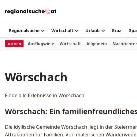
Zum Inhalt springen
Regionalsuche
Wirtschaft
Urlaub
Graz
Spa
Ausflugsziele
Wirtschaft
Allgemein
Nachrichte
THEMEN
Wörschach
Finde alle Erlebnisse in Wörschach
Wörschach: Ein familienfreundliches
Die idyllische Gemeinde Wörschach liegt in der Steiermar
Attraktionen für Familien. Von malerischen Wanderwegen