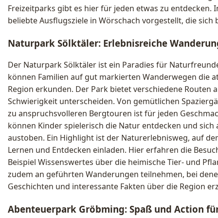
Freizeitparks gibt es hier für jeden etwas zu entdecken. 
beliebte Ausflugsziele in Wörschach vorgestellt, die sich
Naturpark Sölktäler: Erlebnisreiche Wanderun
Der Naturpark Sölktäler ist ein Paradies für Naturfreun
können Familien auf gut markierten Wanderwegen die 
Region erkunden. Der Park bietet verschiedene Routen an
Schwierigkeit unterscheiden. Von gemütlichen Spaziergä
zu anspruchsvolleren Bergtouren ist für jeden Geschma
können Kinder spielerisch die Natur entdecken und sich 
austoben. Ein Highlight ist der Naturerlebnisweg, auf 
Lernen und Entdecken einladen. Hier erfahren die Besu
Beispiel Wissenswertes über die heimische Tier- und Pfl
zudem an geführten Wanderungen teilnehmen, bei dene
Geschichten und interessante Fakten über die Region erz
Abenteuerpark Gröbming: Spaß und Action für