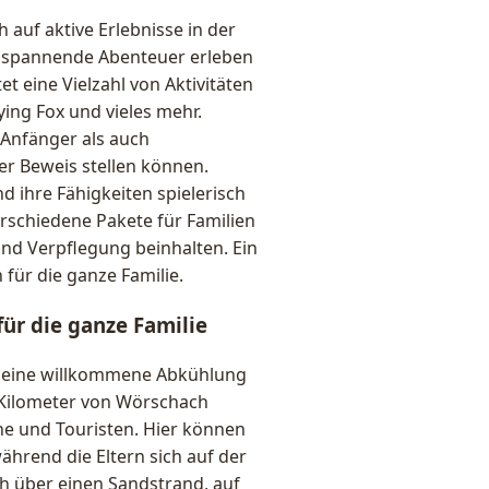
 auf aktive Erlebnisse in der
m spannende Abenteuer erleben
t eine Vielzahl von Aktivitäten
ing Fox und vieles mehr.
 Anfänger als auch
er Beweis stellen können.
 ihre Fähigkeiten spielerisch
rschiedene Pakete für Familien
und Verpflegung beinhalten. Ein
 für die ganze Familie.
ür die ganze Familie
e eine willkommene Abkühlung
ge Kilometer von Wörschach
che und Touristen. Hier können
hrend die Eltern sich auf der
h über einen Sandstrand, auf