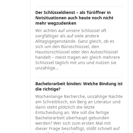
Der Schlüsseldienst – als Türöffner in
Notsituationen auch heute noch nicht
mehr wegzudenken
Wir achten auf unsere Schlüssel oft
sorgfältiger als auf viele andere
Alltagsgegenstände. Ganz gleich, ob es
sich um den Büroschlüssel, den
Haustürschlüssel oder den Autoschlüssel
handelt – meist tragen wir gleich mehrere
Schlüssel täglich mit uns und nutzen sie
unzählige...
Bachelorarbeit binden: Welche Bindung ist
die richtige?
Wochenlange Recherche, unzählige Nächte
am Schreibtisch, ein Berg an Literatur und
dann steht plötzlich die letzte
Entscheidung an. Wie soll die fertige
Bachelorarbeit überhaupt gebunden
werden? Wer sich zum ersten Mal mit
dieser Frage beschäftigt, stößt schnell auf