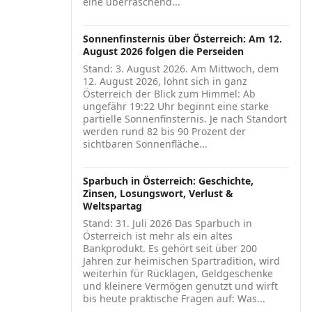
eine überraschend...
Sonnenfinsternis über Österreich: Am 12.
August 2026 folgen die Perseiden
Stand: 3. August 2026. Am Mittwoch, dem
12. August 2026, lohnt sich in ganz
Österreich der Blick zum Himmel: Ab
ungefähr 19:22 Uhr beginnt eine starke
partielle Sonnenfinsternis. Je nach Standort
werden rund 82 bis 90 Prozent der
sichtbaren Sonnenfläche...
Sparbuch in Österreich: Geschichte,
Zinsen, Losungswort, Verlust &
Weltspartag
Stand: 31. Juli 2026 Das Sparbuch in
Österreich ist mehr als ein altes
Bankprodukt. Es gehört seit über 200
Jahren zur heimischen Spartradition, wird
weiterhin für Rücklagen, Geldgeschenke
und kleinere Vermögen genutzt und wirft
bis heute praktische Fragen auf: Was...