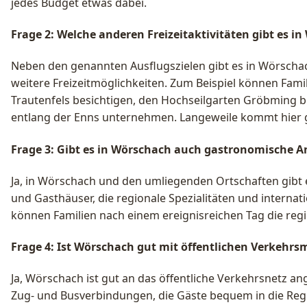
jedes Budget etwas dabei.
Frage 2: Welche anderen Freizeitaktivitäten gibt es i
Neben den genannten Ausflugszielen gibt es in Wörsch
weitere Freizeitmöglichkeiten. Zum Beispiel können Fam
Trautenfels besichtigen, den Hochseilgarten Gröbming 
entlang der Enns unternehmen. Langeweile kommt hier ga
Frage 3: Gibt es in Wörschach auch gastronomische 
Ja, in Wörschach und den umliegenden Ortschaften gibt e
und Gasthäuser, die regionale Spezialitäten und internat
können Familien nach einem ereignisreichen Tag die regi
Frage 4: Ist Wörschach gut mit öffentlichen Verkehrsm
Ja, Wörschach ist gut an das öffentliche Verkehrsnetz a
Zug- und Busverbindungen, die Gäste bequem in die Regi