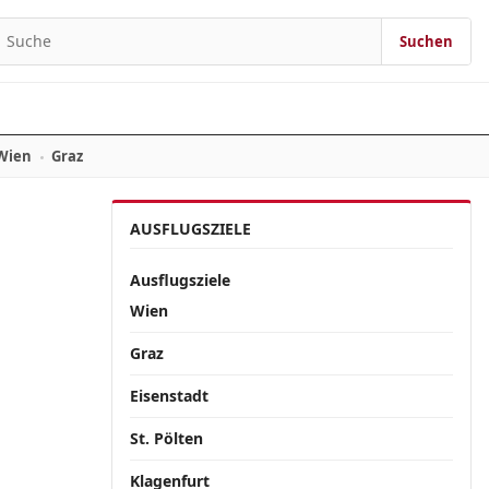
Suchen
Suchen nach:
Wien
Graz
AUSFLUGSZIELE
Ausflugsziele
Wien
Graz
Eisenstadt
St. Pölten
Klagenfurt