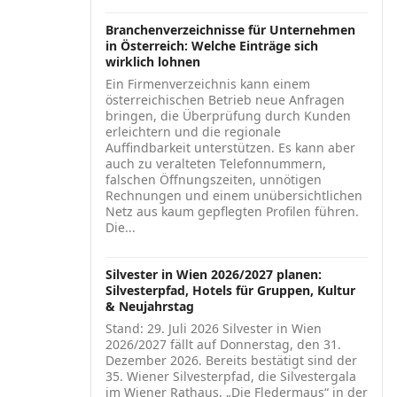
Branchenverzeichnisse für Unternehmen
in Österreich: Welche Einträge sich
wirklich lohnen
Ein Firmenverzeichnis kann einem
österreichischen Betrieb neue Anfragen
bringen, die Überprüfung durch Kunden
erleichtern und die regionale
Auffindbarkeit unterstützen. Es kann aber
auch zu veralteten Telefonnummern,
falschen Öffnungszeiten, unnötigen
Rechnungen und einem unübersichtlichen
Netz aus kaum gepflegten Profilen führen.
Die...
Silvester in Wien 2026/2027 planen:
Silvesterpfad, Hotels für Gruppen, Kultur
& Neujahrstag
Stand: 29. Juli 2026 Silvester in Wien
2026/2027 fällt auf Donnerstag, den 31.
Dezember 2026. Bereits bestätigt sind der
35. Wiener Silvesterpfad, die Silvestergala
im Wiener Rathaus, „Die Fledermaus“ in der