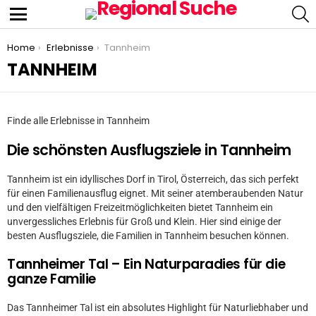
S
Menu
You are here:
Home
Erlebnisse
Tannheim
TANNHEIM
Finde alle Erlebnisse in Tannheim
Die schönsten Ausflugsziele in Tannheim
Tannheim ist ein idyllisches Dorf in Tirol, Österreich, das sich perfekt
für einen Familienausflug eignet. Mit seiner atemberaubenden Natur
und den vielfältigen Freizeitmöglichkeiten bietet Tannheim ein
unvergessliches Erlebnis für Groß und Klein. Hier sind einige der
besten Ausflugsziele, die Familien in Tannheim besuchen können.
Tannheimer Tal – Ein Naturparadies für die
ganze Familie
Das Tannheimer Tal ist ein absolutes Highlight für Naturliebhaber und