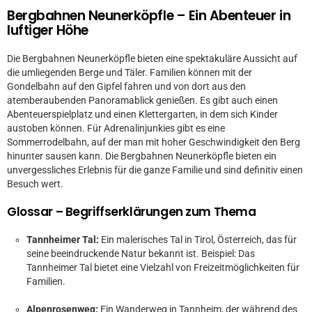
Bergbahnen Neunerköpfle – Ein Abenteuer in
luftiger Höhe
Die Bergbahnen Neunerköpfle bieten eine spektakuläre Aussicht auf
die umliegenden Berge und Täler. Familien können mit der
Gondelbahn auf den Gipfel fahren und von dort aus den
atemberaubenden Panoramablick genießen. Es gibt auch einen
Abenteuerspielplatz und einen Klettergarten, in dem sich Kinder
austoben können. Für Adrenalinjunkies gibt es eine
Sommerrodelbahn, auf der man mit hoher Geschwindigkeit den Berg
hinunter sausen kann. Die Bergbahnen Neunerköpfle bieten ein
unvergessliches Erlebnis für die ganze Familie und sind definitiv einen
Besuch wert.
Glossar – Begriffserklärungen zum Thema
Tannheimer Tal:
Ein malerisches Tal in Tirol, Österreich, das für
seine beeindruckende Natur bekannt ist. Beispiel: Das
Tannheimer Tal bietet eine Vielzahl von Freizeitmöglichkeiten für
Familien.
Alpenrosenweg:
Ein Wanderweg in Tannheim, der während des