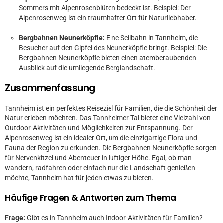
Sommers mit Alpenrosenblüten bedeckt ist. Beispiel: Der
Alpenrosenweg ist ein traumhafter Ort für Naturliebhaber.
Bergbahnen Neunerköpfle:
Eine Seilbahn in Tannheim, die
Besucher auf den Gipfel des Neunerköpfle bringt. Beispiel: Die
Bergbahnen Neunerköpfle bieten einen atemberaubenden
Ausblick auf die umliegende Berglandschaft.
Zusammenfassung
Tannheim ist ein perfektes Reiseziel für Familien, die die Schönheit der
Natur erleben möchten. Das Tannheimer Tal bietet eine Vielzahl von
Outdoor-Aktivitäten und Möglichkeiten zur Entspannung. Der
Alpenrosenweg ist ein idealer Ort, um die einzigartige Flora und
Fauna der Region zu erkunden. Die Bergbahnen Neunerköpfle sorgen
für Nervenkitzel und Abenteuer in luftiger Höhe. Egal, ob man
wandern, radfahren oder einfach nur die Landschaft genießen
möchte, Tannheim hat für jeden etwas zu bieten.
Häufige Fragen & Antworten zum Thema
Frage:
Gibt es in Tannheim auch Indoor-Aktivitäten für Familien?