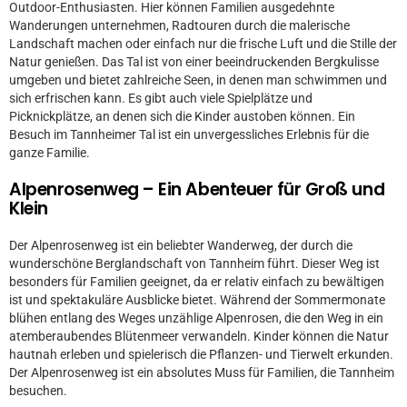
Outdoor-Enthusiasten. Hier können Familien ausgedehnte
Wanderungen unternehmen, Radtouren durch die malerische
Landschaft machen oder einfach nur die frische Luft und die Stille der
Natur genießen. Das Tal ist von einer beeindruckenden Bergkulisse
umgeben und bietet zahlreiche Seen, in denen man schwimmen und
sich erfrischen kann. Es gibt auch viele Spielplätze und
Picknickplätze, an denen sich die Kinder austoben können. Ein
Besuch im Tannheimer Tal ist ein unvergessliches Erlebnis für die
ganze Familie.
Alpenrosenweg – Ein Abenteuer für Groß und
Klein
Der Alpenrosenweg ist ein beliebter Wanderweg, der durch die
wunderschöne Berglandschaft von Tannheim führt. Dieser Weg ist
besonders für Familien geeignet, da er relativ einfach zu bewältigen
ist und spektakuläre Ausblicke bietet. Während der Sommermonate
blühen entlang des Weges unzählige Alpenrosen, die den Weg in ein
atemberaubendes Blütenmeer verwandeln. Kinder können die Natur
hautnah erleben und spielerisch die Pflanzen- und Tierwelt erkunden.
Der Alpenrosenweg ist ein absolutes Muss für Familien, die Tannheim
besuchen.