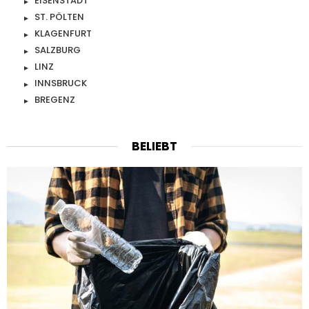
EISENSTADT
ST. PÖLTEN
KLAGENFURT
SALZBURG
LINZ
INNSBRUCK
BREGENZ
BELIEBT