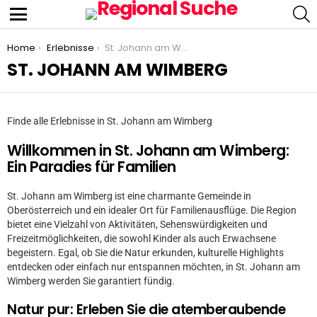
S
Menu
You are here:
Home
Erlebnisse
St. Johann am Wimberg
ST. JOHANN AM WIMBERG
Finde alle Erlebnisse in St. Johann am Wimberg
Willkommen in St. Johann am Wimberg:
Ein Paradies für Familien
St. Johann am Wimberg ist eine charmante Gemeinde in
Oberösterreich und ein idealer Ort für Familienausflüge. Die Region
bietet eine Vielzahl von Aktivitäten, Sehenswürdigkeiten und
Freizeitmöglichkeiten, die sowohl Kinder als auch Erwachsene
begeistern. Egal, ob Sie die Natur erkunden, kulturelle Highlights
entdecken oder einfach nur entspannen möchten, in St. Johann am
Wimberg werden Sie garantiert fündig.
Natur pur: Erleben Sie die atemberaubende