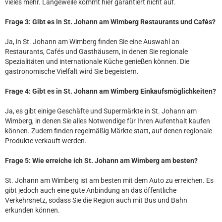
vieles mehr. Langeweile kommt hier garantiert nicht auf.
Frage 3: Gibt es in St. Johann am Wimberg Restaurants und Cafés?
Ja, in St. Johann am Wimberg finden Sie eine Auswahl an
Restaurants, Cafés und Gasthäusern, in denen Sie regionale
Spezialitäten und internationale Küche genießen können. Die
gastronomische Vielfalt wird Sie begeistern.
Frage 4: Gibt es in St. Johann am Wimberg Einkaufsmöglichkeiten?
Ja, es gibt einige Geschäfte und Supermärkte in St. Johann am
Wimberg, in denen Sie alles Notwendige für Ihren Aufenthalt kaufen
können. Zudem finden regelmäßig Märkte statt, auf denen regionale
Produkte verkauft werden.
Frage 5: Wie erreiche ich St. Johann am Wimberg am besten?
St. Johann am Wimberg ist am besten mit dem Auto zu erreichen. Es
gibt jedoch auch eine gute Anbindung an das öffentliche
Verkehrsnetz, sodass Sie die Region auch mit Bus und Bahn
erkunden können.