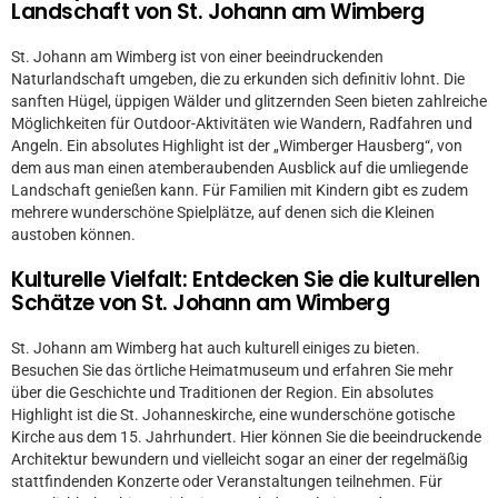
Landschaft von St. Johann am Wimberg
St. Johann am Wimberg ist von einer beeindruckenden
Naturlandschaft umgeben, die zu erkunden sich definitiv lohnt. Die
sanften Hügel, üppigen Wälder und glitzernden Seen bieten zahlreiche
Möglichkeiten für Outdoor-Aktivitäten wie Wandern, Radfahren und
Angeln. Ein absolutes Highlight ist der „Wimberger Hausberg“, von
dem aus man einen atemberaubenden Ausblick auf die umliegende
Landschaft genießen kann. Für Familien mit Kindern gibt es zudem
mehrere wunderschöne Spielplätze, auf denen sich die Kleinen
austoben können.
Kulturelle Vielfalt: Entdecken Sie die kulturellen
Schätze von St. Johann am Wimberg
St. Johann am Wimberg hat auch kulturell einiges zu bieten.
Besuchen Sie das örtliche Heimatmuseum und erfahren Sie mehr
über die Geschichte und Traditionen der Region. Ein absolutes
Highlight ist die St. Johanneskirche, eine wunderschöne gotische
Kirche aus dem 15. Jahrhundert. Hier können Sie die beeindruckende
Architektur bewundern und vielleicht sogar an einer der regelmäßig
stattfindenden Konzerte oder Veranstaltungen teilnehmen. Für