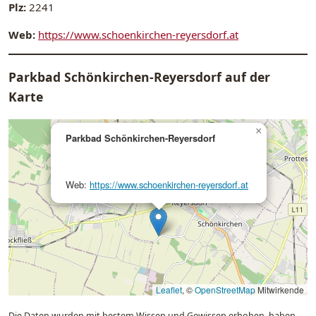
Plz:
2241
Web:
https://www.schoenkirchen-reyersdorf.at
Parkbad Schönkirchen-Reyersdorf auf der
Karte
×
Parkbad Schönkirchen-Reyersdorf
Web:
https://www.schoenkirchen-reyersdorf.at
Leaflet
, ©
OpenStreetMap
Mitwirkende
Die Daten wurden mit bestem Wissen und Gewissen erhoben, haben