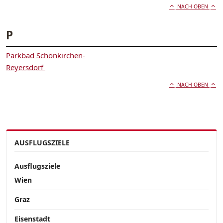
NACH OBEN
P
Parkbad Schönkirchen-
Reyersdorf
NACH OBEN
AUSFLUGSZIELE
Ausflugsziele
Wien
Graz
Eisenstadt