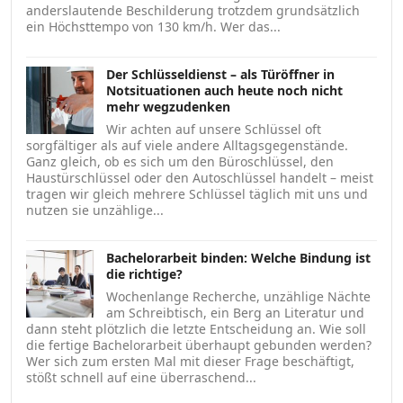
anderslautende Beschilderung trotzdem grundsätzlich
ein Höchsttempo von 130 km/h. Wer das...
Der Schlüsseldienst – als Türöffner in
Notsituationen auch heute noch nicht
mehr wegzudenken
Wir achten auf unsere Schlüssel oft
sorgfältiger als auf viele andere Alltagsgegenstände.
Ganz gleich, ob es sich um den Büroschlüssel, den
Haustürschlüssel oder den Autoschlüssel handelt – meist
tragen wir gleich mehrere Schlüssel täglich mit uns und
nutzen sie unzählige...
Bachelorarbeit binden: Welche Bindung ist
die richtige?
Wochenlange Recherche, unzählige Nächte
am Schreibtisch, ein Berg an Literatur und
dann steht plötzlich die letzte Entscheidung an. Wie soll
die fertige Bachelorarbeit überhaupt gebunden werden?
Wer sich zum ersten Mal mit dieser Frage beschäftigt,
stößt schnell auf eine überraschend...