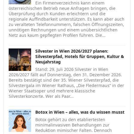
Ein Firmenverzeichnis kann einem
österreichischen Betrieb neue Anfragen bringen, die
Überprüfung durch Kunden erleichtern und die
regionale Auffindbarkeit unterstützen. Es kann aber auch
zu veralteten Telefonnummern, falschen Öffnungszeiten,
unnötigen Rechnungen und einem unübersichtlichen
Netz aus kaum gepflegten Profilen führen. Die...
Silvester in Wien 2026/2027 planen:
Silvesterpfad, Hotels für Gruppen, Kultur &
Neujahrstag
Stand: 29. Juli 2026 Silvester in Wien
2026/2027 fällt auf Donnerstag, den 31. Dezember 2026.
Bereits bestätigt sind der 35. Wiener Silvesterpfad, die
Silvestergala im Wiener Rathaus, „Die Fledermaus“ in der
Wiener Staatsoper und mehrere klassische
Silvesterkonzerte. Wer als Paar...
Botox in Wien – alles, was du wissen musst
Botox gehört zu den etabliertesten
minimalinvasiven Behandlungen zur
Reduktion mimischer Falten. Dennoch