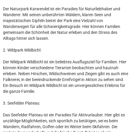
Der Naturpark Karwendel ist ein Paradies für Naturliebhaber und
Wanderer. Mit seinen unberührten Wäldern, klaren Seen und
majestätischen Gipfeln bietet der Park eine Vielzahl von
Wanderwegen für alle Schwierigkeitsgrade. Hier können Familien
gemeinsam die Schönheit der Natur erleben und den Stress des
Alltags hinter sich lassen.
2. Wildpark Wildbichl:
Der Wildpark Wildbichl ist ein beliebtes Ausflugsziel für Familien. Hier
können Kinder verschiedene Tierarten beobachten und hautnah
erleben. Neben Hirschen, Wildschweinen und Ziegen gibt es auch eine
Falknerei, in der beeindruckende Greifvögel in Aktion zu sehen sind.
Ein Besuch im Wildpark Wildbichl ist ein unvergessliches Erlebnis für
die ganze Familie.
3. Seefelder Plateau:
Das Seefelder Plateau ist ein Paradies für Aktivurlauber. Hier gibt es
unzählige Möglichkeiten, sich sportlich zu betätigen, sei es beim
Wandern, Radfahren, Golfen oder im Winter beim Skifahren. Die