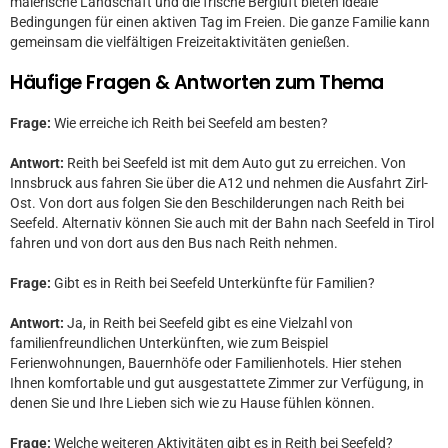
malerische Landschaft und die frische Bergluft bieten ideale
Bedingungen für einen aktiven Tag im Freien. Die ganze Familie kann
gemeinsam die vielfältigen Freizeitaktivitäten genießen.
Häufige Fragen & Antworten zum Thema
Frage:
Wie erreiche ich Reith bei Seefeld am besten?
Antwort:
Reith bei Seefeld ist mit dem Auto gut zu erreichen. Von
Innsbruck aus fahren Sie über die A12 und nehmen die Ausfahrt Zirl-
Ost. Von dort aus folgen Sie den Beschilderungen nach Reith bei
Seefeld. Alternativ können Sie auch mit der Bahn nach Seefeld in Tirol
fahren und von dort aus den Bus nach Reith nehmen.
Frage:
Gibt es in Reith bei Seefeld Unterkünfte für Familien?
Antwort:
Ja, in Reith bei Seefeld gibt es eine Vielzahl von
familienfreundlichen Unterkünften, wie zum Beispiel
Ferienwohnungen, Bauernhöfe oder Familienhotels. Hier stehen
Ihnen komfortable und gut ausgestattete Zimmer zur Verfügung, in
denen Sie und Ihre Lieben sich wie zu Hause fühlen können.
Frage:
Welche weiteren Aktivitäten gibt es in Reith bei Seefeld?