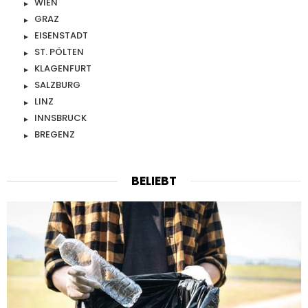
WIEN
GRAZ
EISENSTADT
ST. PÖLTEN
KLAGENFURT
SALZBURG
LINZ
INNSBRUCK
BREGENZ
BELIEBT