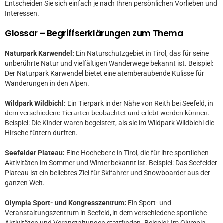
Entscheiden Sie sich einfach je nach Ihren persönlichen Vorlieben und
Interessen.
Glossar – Begriffserklärungen zum Thema
Naturpark Karwendel:
Ein Naturschutzgebiet in Tirol, das für seine
unberührte Natur und vielfältigen Wanderwege bekannt ist. Beispiel:
Der Naturpark Karwendel bietet eine atemberaubende Kulisse für
Wanderungen in den Alpen.
Wildpark Wildbichl:
Ein Tierpark in der Nähe von Reith bei Seefeld, in
dem verschiedene Tierarten beobachtet und erlebt werden können.
Beispiel: Die Kinder waren begeistert, als sie im Wildpark Wildbichl die
Hirsche füttern durften.
Seefelder Plateau:
Eine Hochebene in Tirol, die für ihre sportlichen
Aktivitäten im Sommer und Winter bekannt ist. Beispiel: Das Seefelder
Plateau ist ein beliebtes Ziel für Skifahrer und Snowboarder aus der
ganzen Welt.
Olympia Sport- und Kongresszentrum:
Ein Sport- und
Veranstaltungszentrum in Seefeld, in dem verschiedene sportliche
Aktivitäten und Veranstaltungen stattfinden. Beispiel: Im Olympia