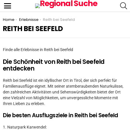
S
Menu
You are here:
Home
Erlebnisse
Reith bei Seefeld
REITH BEI SEEFELD
Finde alle Erlebnisse in Reith bei Seefeld
Die Schönheit von Reith bei Seefeld
entdecken
Reith bei Seefeld ist ein idyllischer Ort in Tirol, der sich perfekt für
Familienausflüge eignet. Mit seiner atemberaubenden Naturkulisse,
den zahlreichen Aktivitäten und Sehenswürdigkeiten bietet der Ort
eine Vielzahl von Möglichkeiten, um unvergessliche Momente mit
Ihren Lieben zu erleben.
Die besten Ausflugsziele in Reith bei Seefeld
1. Naturpark Karwendel: