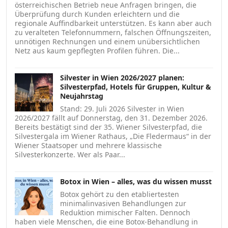
österreichischen Betrieb neue Anfragen bringen, die
Überprüfung durch Kunden erleichtern und die
regionale Auffindbarkeit unterstützen. Es kann aber auch
zu veralteten Telefonnummern, falschen Öffnungszeiten,
unnötigen Rechnungen und einem unübersichtlichen
Netz aus kaum gepflegten Profilen führen. Die...
Silvester in Wien 2026/2027 planen:
Silvesterpfad, Hotels für Gruppen, Kultur &
Neujahrstag
Stand: 29. Juli 2026 Silvester in Wien
2026/2027 fällt auf Donnerstag, den 31. Dezember 2026.
Bereits bestätigt sind der 35. Wiener Silvesterpfad, die
Silvestergala im Wiener Rathaus, „Die Fledermaus“ in der
Wiener Staatsoper und mehrere klassische
Silvesterkonzerte. Wer als Paar...
Botox in Wien – alles, was du wissen musst
Botox gehört zu den etabliertesten
minimalinvasiven Behandlungen zur
Reduktion mimischer Falten. Dennoch
haben viele Menschen, die eine Botox-Behandlung in