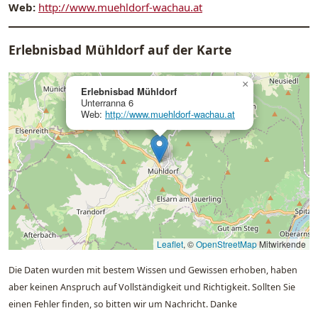
Web:
http://www.muehldorf-wachau.at
Erlebnisbad Mühldorf auf der Karte
×
Erlebnisbad Mühldorf
Unterranna 6
Web:
http://www.muehldorf-wachau.at
Leaflet
, ©
OpenStreetMap
Mitwirkende
Die Daten wurden mit bestem Wissen und Gewissen erhoben, haben
aber keinen Anspruch auf Vollständigkeit und Richtigkeit. Sollten Sie
einen Fehler finden, so bitten wir um Nachricht. Danke