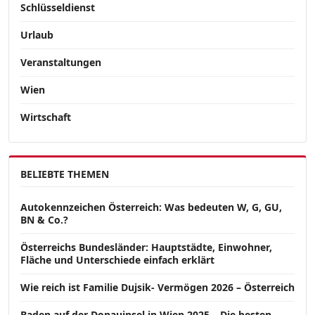
Schlüsseldienst
Urlaub
Veranstaltungen
Wien
Wirtschaft
BELIEBTE THEMEN
Autokennzeichen Österreich: Was bedeuten W, G, GU,
BN & Co.?
Österreichs Bundesländer: Hauptstädte, Einwohner,
Fläche und Unterschiede einfach erklärt
Wie reich ist Familie Dujsik- Vermögen 2026 – Österreich
Baden auf der Donauinsel in Wien 2025 – Die besten