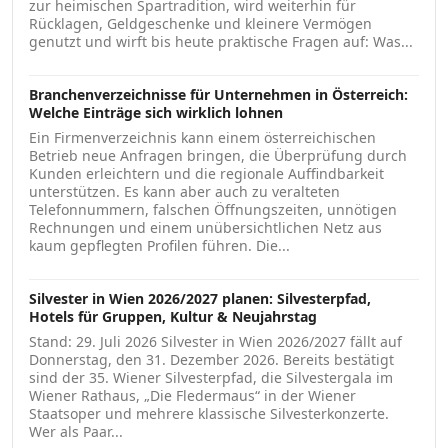
zur heimischen Spartradition, wird weiterhin für
Rücklagen, Geldgeschenke und kleinere Vermögen
genutzt und wirft bis heute praktische Fragen auf: Was...
Branchenverzeichnisse für Unternehmen in Österreich:
Welche Einträge sich wirklich lohnen
Ein Firmenverzeichnis kann einem österreichischen
Betrieb neue Anfragen bringen, die Überprüfung durch
Kunden erleichtern und die regionale Auffindbarkeit
unterstützen. Es kann aber auch zu veralteten
Telefonnummern, falschen Öffnungszeiten, unnötigen
Rechnungen und einem unübersichtlichen Netz aus
kaum gepflegten Profilen führen. Die...
Silvester in Wien 2026/2027 planen: Silvesterpfad,
Hotels für Gruppen, Kultur & Neujahrstag
Stand: 29. Juli 2026 Silvester in Wien 2026/2027 fällt auf
Donnerstag, den 31. Dezember 2026. Bereits bestätigt
sind der 35. Wiener Silvesterpfad, die Silvestergala im
Wiener Rathaus, „Die Fledermaus“ in der Wiener
Staatsoper und mehrere klassische Silvesterkonzerte.
Wer als Paar...