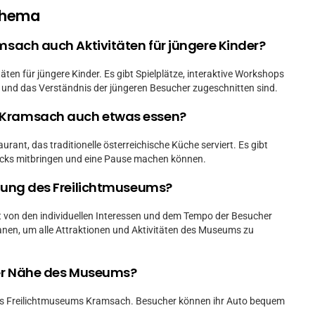
Thema
msach auch Aktivitäten für jüngere Kinder?
äten für jüngere Kinder. Es gibt Spielplätze, interaktive Workshops
e und das Verständnis der jüngeren Besucher zugeschnitten sind.
m Kramsach auch etwas essen?
ant, das traditionelle österreichische Küche serviert. Es gibt
acks mitbringen und eine Pause machen können.
igung des Freilichtmuseums?
t von den individuellen Interessen und dem Tempo der Besucher
anen, um alle Attraktionen und Aktivitäten des Museums zu
der Nähe des Museums?
 des Freilichtmuseums Kramsach. Besucher können ihr Auto bequem