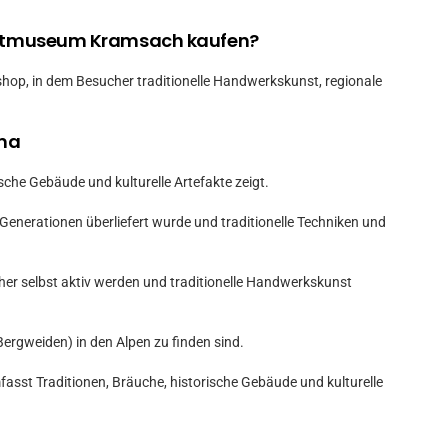
ichtmuseum Kramsach kaufen?
hop, in dem Besucher traditionelle Handwerkskunst, regionale
ema
sche Gebäude und kulturelle Artefakte zeigt.
Generationen überliefert wurde und traditionelle Techniken und
her selbst aktiv werden und traditionelle Handwerkskunst
Bergweiden) in den Alpen zu finden sind.
fasst Traditionen, Bräuche, historische Gebäude und kulturelle