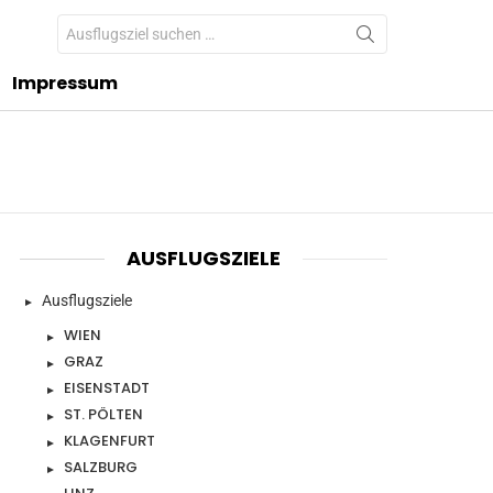
Search
for:
Impressum
AUSFLUGSZIELE
Ausflugsziele
WIEN
GRAZ
EISENSTADT
ST. PÖLTEN
KLAGENFURT
SALZBURG