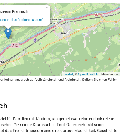
×
tmuseum Kramsach
museum-tb.at/freilichtmuseum/
Leaflet
, ©
OpenStreetMap
Mitwirkende
keinen Anspruch auf Vollständigkeit und Richtigkeit. Sollten Sie einen Fehler
ch
iel für Familien mit Kindern, um gemeinsam eine erlebnisreiche
rischen Gemeinde Kramsach in Tirol, Österreich. Mit seinen
t das Freilichtmuseum eine einzigartige Möglichkeit, Geschichte