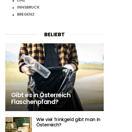
LINZ
INNSBRUCK
BREGENZ
BELIEBT
Gibt es in Österreich
Flaschenpfand?
Wie viel Trinkgeld gibt man in
Österreich?