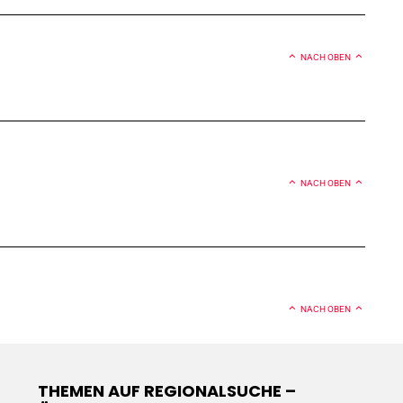
NACH OBEN
NACH OBEN
NACH OBEN
THEMEN AUF REGIONALSUCHE –