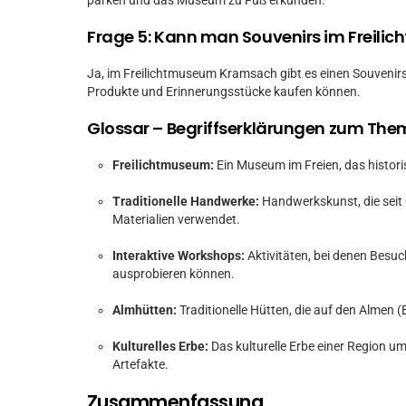
parken und das Museum zu Fuß erkunden.
Frage 5: Kann man Souvenirs im Freil
Ja, im Freilichtmuseum Kramsach gibt es einen Souvenirs
Produkte und Erinnerungsstücke kaufen können.
Glossar – Begriffserklärungen zum Th
Freilichtmuseum:
Ein Museum im Freien, das histori
Traditionelle Handwerke:
Handwerkskunst, die seit 
Materialien verwendet.
Interaktive Workshops:
Aktivitäten, bei denen Besuc
ausprobieren können.
Almhütten:
Traditionelle Hütten, die auf den Almen (
Kulturelles Erbe:
Das kulturelle Erbe einer Region um
Artefakte.
Zusammenfassung