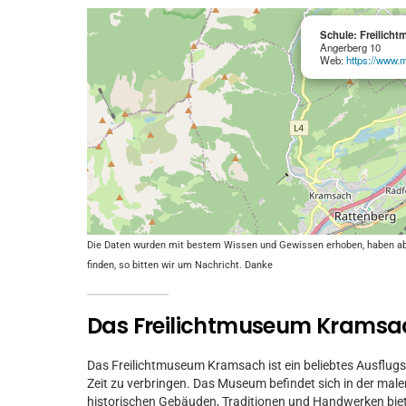
Schule: Freilich
Angerberg 10
Web:
https://www.
Die Daten wurden mit bestem Wissen und Gewissen erhoben, haben aber 
finden, so bitten wir um Nachricht. Danke
Das Freilichtmuseum Kramsa
Das Freilichtmuseum Kramsach ist ein beliebtes Ausflugsz
Zeit zu verbringen. Das Museum befindet sich in der male
historischen Gebäuden, Traditionen und Handwerken biete