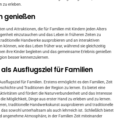
n zu erleben.
rn genießen
n und Attraktionen, die für Familien mit Kindern jeden Alters
angenheit einzutauchen und das Leben in früheren Zeiten zu
 traditionelle Handwerke ausprobieren und an interaktiven
en können, wie das Leben früher war, während sie gleichzeitig
nnen ihre Kinder begleiten und das gemeinsame Erlebnis genießen
egion besser kennenzulernen.
als Ausflugsziel für Familien
usflugsziel für Familien. Erstens ermöglicht es den Familien, Zeit
eschichte und Traditionen der Region zu lernen. Es bietet eine
ktivitäten und fördert die Naturverbundenheit und das Interesse
die Möglichkeit, Dinge aus erster Hand zu erleben und zu lernen.
ren, traditionelle Handwerkskunst ausprobieren und traditionelle
, das sowohl unterhaltsam als auch lehrreich ist. Schließlich bietet
 angenehme Atmosphäre, in der Familien Zeit miteinander