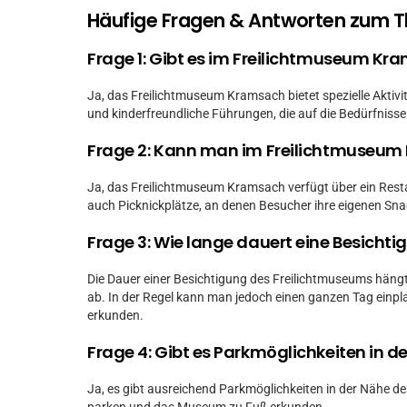
Häufige Fragen & Antworten zum 
Frage 1: Gibt es im Freilichtmuseum Kra
Ja, das Freilichtmuseum Kramsach bietet spezielle Aktivit
und kinderfreundliche Führungen, die auf die Bedürfniss
Frage 2: Kann man im Freilichtmuseu
Ja, das Freilichtmuseum Kramsach verfügt über ein Restaur
auch Picknickplätze, an denen Besucher ihre eigenen Sn
Frage 3: Wie lange dauert eine Besicht
Die Dauer einer Besichtigung des Freilichtmuseums häng
ab. In der Regel kann man jedoch einen ganzen Tag einpl
erkunden.
Frage 4: Gibt es Parkmöglichkeiten in 
Ja, es gibt ausreichend Parkmöglichkeiten in der Nähe