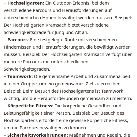
–
Hochseilgarten:
Ein Outdoor-Erlebnis, bei dem
verschiedene Parcours und Herausforderungen auf
unterschiedlichen Höhen bewältigt werden müssen. Beispiel:
Der Hochseilgarten Kramsach bietet verschiedene
Schwierigkeitsgrade für Jung und Alt an.
–
Parcours:
Eine festgelegte Route mit verschiedenen
Hindernissen und Herausforderungen, die bewältigt werden
müssen. Beispiel: Der Hochseilgarten Kramsach verfügt über
mehrere Parcours mit unterschiedlichen
Schwierigkeitsgraden.
–
Teamwork:
Die gemeinsame Arbeit und Zusammenarbeit
in einer Gruppe, um ein gemeinsames Ziel zu erreichen.
Beispiel: Beim Besuch des Hochseilgartens ist Teamwork
wichtig, um die Herausforderungen gemeinsam zu meistern.
–
Körperliche Fitness:
Die körperliche Gesundheit und
Leistungsfähigkeit einer Person. Beispiel: Der Besuch des
Hochseilgartens erfordert eine gewisse körperliche Fitness,
um die Parcours bewältigen zu können.
–
Sicherheitsvorkehrungen:
Maßnahmen und Regeln, die