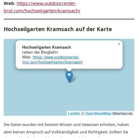
Web:
https://www.outdoorcenter-
tirol.com/hochseilgarten/kramsach/
Hochseilgarten Kramsach auf der Karte
×
Hochseilgarten Kramsach
neben der Bergbahn
Web:
https://www.outdoorcenter-
tirol.com/hochseilgarten/kramsach/
Leaflet
, ©
OpenStreetMap
Mitwirkende
Die Daten wurden mit bestem Wissen und Gewissen erhoben, haben
aber keinen Anspruch auf Vollständigkeit und Richtigkeit. Sollten Sie