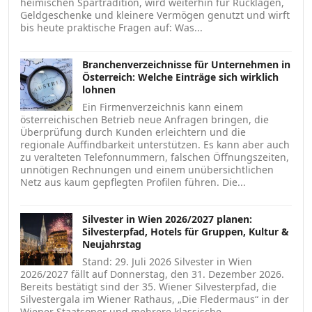
heimischen Spartradition, wird weiterhin für Rücklagen,
Geldgeschenke und kleinere Vermögen genutzt und wirft
bis heute praktische Fragen auf: Was...
Branchenverzeichnisse für Unternehmen in
Österreich: Welche Einträge sich wirklich
lohnen
Ein Firmenverzeichnis kann einem
österreichischen Betrieb neue Anfragen bringen, die
Überprüfung durch Kunden erleichtern und die
regionale Auffindbarkeit unterstützen. Es kann aber auch
zu veralteten Telefonnummern, falschen Öffnungszeiten,
unnötigen Rechnungen und einem unübersichtlichen
Netz aus kaum gepflegten Profilen führen. Die...
Silvester in Wien 2026/2027 planen:
Silvesterpfad, Hotels für Gruppen, Kultur &
Neujahrstag
Stand: 29. Juli 2026 Silvester in Wien
2026/2027 fällt auf Donnerstag, den 31. Dezember 2026.
Bereits bestätigt sind der 35. Wiener Silvesterpfad, die
Silvestergala im Wiener Rathaus, „Die Fledermaus“ in der
Wiener Staatsoper und mehrere klassische