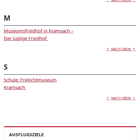
NACH OBEN
M
Museumsfriedhof in Kramsach –
Der lustige Friedhof
NACH OBEN
S
Schule: Freilichtmuseum
Kramsach
NACH OBEN
AUSFLUGSZIELE