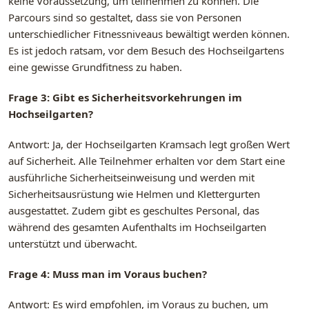
keine Voraussetzung, um teilnehmen zu können. Die
Parcours sind so gestaltet, dass sie von Personen
unterschiedlicher Fitnessniveaus bewältigt werden können.
Es ist jedoch ratsam, vor dem Besuch des Hochseilgartens
eine gewisse Grundfitness zu haben.
Frage 3: Gibt es Sicherheitsvorkehrungen im
Hochseilgarten?
Antwort: Ja, der Hochseilgarten Kramsach legt großen Wert
auf Sicherheit. Alle Teilnehmer erhalten vor dem Start eine
ausführliche Sicherheitseinweisung und werden mit
Sicherheitsausrüstung wie Helmen und Klettergurten
ausgestattet. Zudem gibt es geschultes Personal, das
während des gesamten Aufenthalts im Hochseilgarten
unterstützt und überwacht.
Frage 4: Muss man im Voraus buchen?
Antwort: Es wird empfohlen, im Voraus zu buchen, um