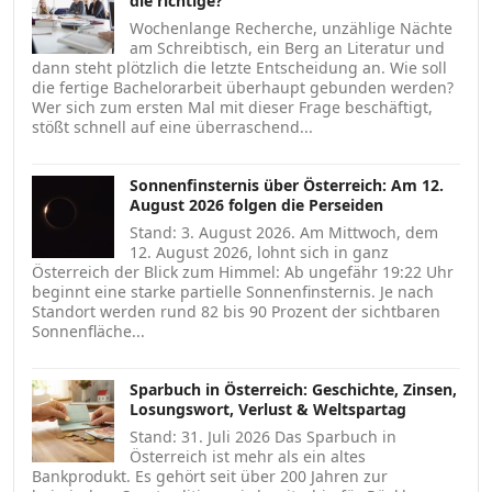
die richtige?
Wochenlange Recherche, unzählige Nächte
am Schreibtisch, ein Berg an Literatur und
dann steht plötzlich die letzte Entscheidung an. Wie soll
die fertige Bachelorarbeit überhaupt gebunden werden?
Wer sich zum ersten Mal mit dieser Frage beschäftigt,
stößt schnell auf eine überraschend...
Sonnenfinsternis über Österreich: Am 12.
August 2026 folgen die Perseiden
Stand: 3. August 2026. Am Mittwoch, dem
12. August 2026, lohnt sich in ganz
Österreich der Blick zum Himmel: Ab ungefähr 19:22 Uhr
beginnt eine starke partielle Sonnenfinsternis. Je nach
Standort werden rund 82 bis 90 Prozent der sichtbaren
Sonnenfläche...
Sparbuch in Österreich: Geschichte, Zinsen,
Losungswort, Verlust & Weltspartag
Stand: 31. Juli 2026 Das Sparbuch in
Österreich ist mehr als ein altes
Bankprodukt. Es gehört seit über 200 Jahren zur