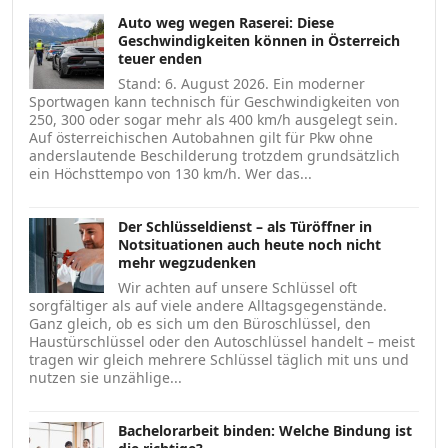
Auto weg wegen Raserei: Diese
Geschwindigkeiten können in Österreich
teuer enden
Stand: 6. August 2026. Ein moderner
Sportwagen kann technisch für Geschwindigkeiten von
250, 300 oder sogar mehr als 400 km/h ausgelegt sein.
Auf österreichischen Autobahnen gilt für Pkw ohne
anderslautende Beschilderung trotzdem grundsätzlich
ein Höchsttempo von 130 km/h. Wer das...
Der Schlüsseldienst – als Türöffner in
Notsituationen auch heute noch nicht
mehr wegzudenken
Wir achten auf unsere Schlüssel oft
sorgfältiger als auf viele andere Alltagsgegenstände.
Ganz gleich, ob es sich um den Büroschlüssel, den
Haustürschlüssel oder den Autoschlüssel handelt – meist
tragen wir gleich mehrere Schlüssel täglich mit uns und
nutzen sie unzählige...
Bachelorarbeit binden: Welche Bindung ist