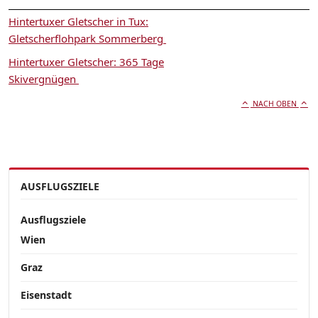
Hintertuxer Gletscher in Tux:
Gletscherflohpark Sommerberg
Hintertuxer Gletscher: 365 Tage
Skivergnügen
NACH OBEN
AUSFLUGSZIELE
Ausflugsziele
Wien
Graz
Eisenstadt