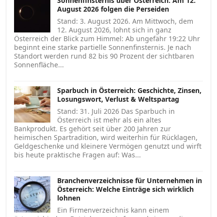
Sonnenfinsternis über Österreich: Am 12.
August 2026 folgen die Perseiden
Stand: 3. August 2026. Am Mittwoch, dem
12. August 2026, lohnt sich in ganz
Österreich der Blick zum Himmel: Ab ungefähr 19:22 Uhr
beginnt eine starke partielle Sonnenfinsternis. Je nach
Standort werden rund 82 bis 90 Prozent der sichtbaren
Sonnenfläche...
Sparbuch in Österreich: Geschichte, Zinsen,
Losungswort, Verlust & Weltspartag
Stand: 31. Juli 2026 Das Sparbuch in
Österreich ist mehr als ein altes
Bankprodukt. Es gehört seit über 200 Jahren zur
heimischen Spartradition, wird weiterhin für Rücklagen,
Geldgeschenke und kleinere Vermögen genutzt und wirft
bis heute praktische Fragen auf: Was...
Branchenverzeichnisse für Unternehmen in
Österreich: Welche Einträge sich wirklich
lohnen
Ein Firmenverzeichnis kann einem