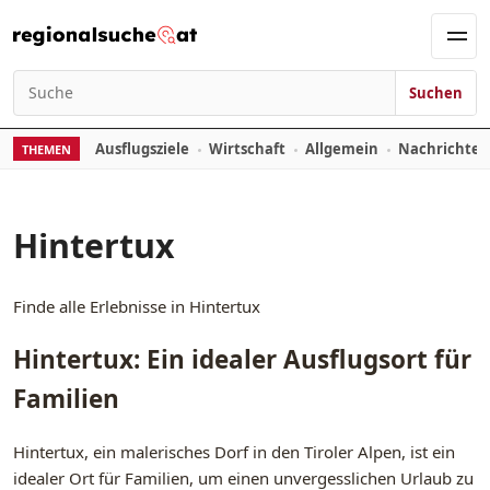
Zum Inhalt springen
Men
Suchen
Suchen nach:
Ausflugsziele
Wirtschaft
Allgemein
Nachrichte
THEMEN
Hintertux
Finde alle Erlebnisse in Hintertux
Hintertux: Ein idealer Ausflugsort für
Familien
Hintertux, ein malerisches Dorf in den Tiroler Alpen, ist ein
idealer Ort für Familien, um einen unvergesslichen Urlaub zu