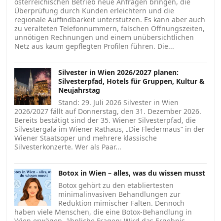
österreichischen Betrieb neue Anfragen bringen, die
Überprüfung durch Kunden erleichtern und die
regionale Auffindbarkeit unterstützen. Es kann aber auch
zu veralteten Telefonnummern, falschen Öffnungszeiten,
unnötigen Rechnungen und einem unübersichtlichen
Netz aus kaum gepflegten Profilen führen. Die...
Silvester in Wien 2026/2027 planen:
Silvesterpfad, Hotels für Gruppen, Kultur &
Neujahrstag
Stand: 29. Juli 2026 Silvester in Wien
2026/2027 fällt auf Donnerstag, den 31. Dezember 2026.
Bereits bestätigt sind der 35. Wiener Silvesterpfad, die
Silvestergala im Wiener Rathaus, „Die Fledermaus“ in der
Wiener Staatsoper und mehrere klassische
Silvesterkonzerte. Wer als Paar...
Botox in Wien – alles, was du wissen musst
Botox gehört zu den etabliertesten
minimalinvasiven Behandlungen zur
Reduktion mimischer Falten. Dennoch
haben viele Menschen, die eine Botox-Behandlung in
Wien erwägen, ähnliche Fragen: Wird das Ergebnis