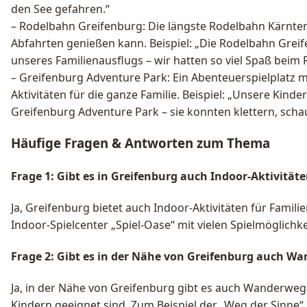
den See gefahren.“
– Rodelbahn Greifenburg: Die längste Rodelbahn Kärnte
Abfahrten genießen kann. Beispiel: „Die Rodelbahn Greif
unseres Familienausflugs – wir hatten so viel Spaß beim 
– Greifenburg Adventure Park: Ein Abenteuerspielplatz 
Aktivitäten für die ganze Familie. Beispiel: „Unsere Kind
Greifenburg Adventure Park – sie konnten klettern, scha
Häufige Fragen & Antworten zum Thema
Frage 1: Gibt es in Greifenburg auch Indoor-Aktivitäte
Ja, Greifenburg bietet auch Indoor-Aktivitäten für Familie
Indoor-Spielcenter „Spiel-Oase“ mit vielen Spielmöglichke
Frage 2: Gibt es in der Nähe von Greifenburg auch Wa
Ja, in der Nähe von Greifenburg gibt es auch Wanderwege,
Kindern geeignet sind. Zum Beispiel der „Weg der Sinne“, 