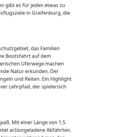
en gibt es für jeden etwas zu
sflugsziele in Greifenburg, die
chutzgebiet, das Familien
ine Bootsfahrt auf dem
alerischen Uferwege machen
ende Natur erkunden. Der
geln und Reiten. Ein Highlight
iver Lehrpfad, der spielerisch
paß. Mit einer Länge von 1,5
ietet actiongeladene Abfahrten.