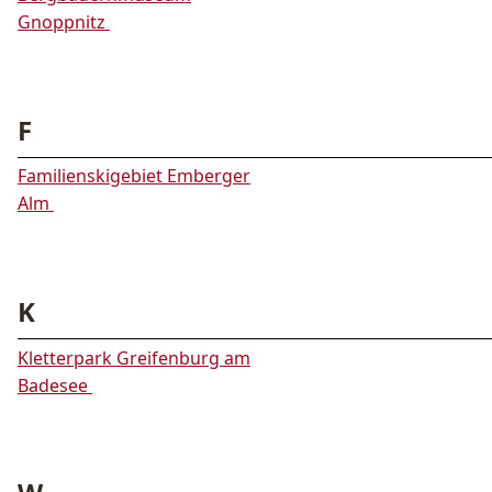
Gnoppnitz
F
Familienskigebiet Emberger
Alm
K
Kletterpark Greifenburg am
Badesee