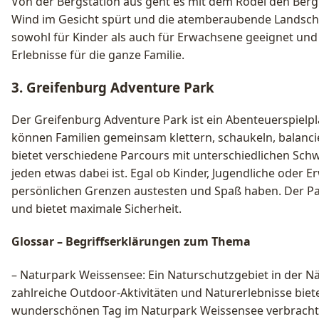
Von der Bergstation aus geht es mit dem Rodel den Ber
Wind im Gesicht spürt und die atemberaubende Landschaf
sowohl für Kinder als auch für Erwachsene geeignet und 
Erlebnisse für die ganze Familie.
3. Greifenburg Adventure Park
Der Greifenburg Adventure Park ist ein Abenteuerspielpla
können Familien gemeinsam klettern, schaukeln, balanci
bietet verschiedene Parcours mit unterschiedlichen Schw
jeden etwas dabei ist. Egal ob Kinder, Jugendliche oder E
persönlichen Grenzen austesten und Spaß haben. Der Park
und bietet maximale Sicherheit.
Glossar – Begriffserklärungen zum Thema
– Naturpark Weissensee: Ein Naturschutzgebiet in der N
zahlreiche Outdoor-Aktivitäten und Naturerlebnisse biete
wunderschönen Tag im Naturpark Weissensee verbracht