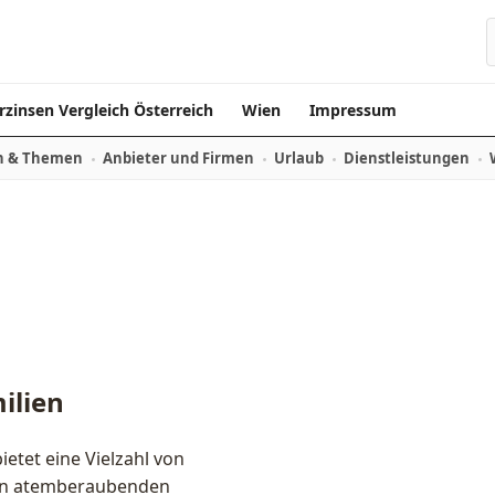
rzinsen Vergleich Österreich
Wien
Impressum
n & Themen
Anbieter und Firmen
Urlaub
Dienstleistungen
ilien
ietet eine Vielzahl von
 Von atemberaubenden