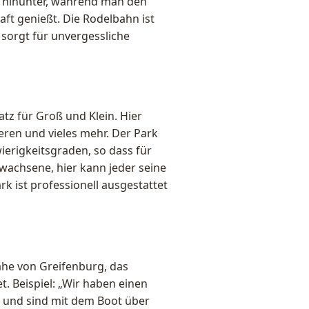
g hinunter, während man den
t genießt. Die Rodelbahn ist
sorgt für unvergessliche
tz für Groß und Klein. Hier
eren und vieles mehr. Der Park
ierigkeitsgraden, so dass für
rwachsene, hier kann jeder seine
 ist professionell ausgestattet
ähe von Greifenburg, das
t. Beispiel: „Wir haben einen
 und sind mit dem Boot über