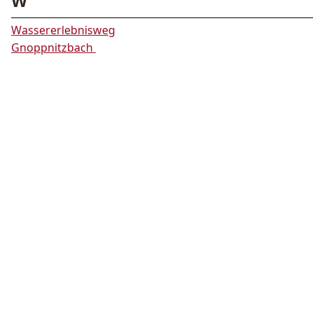
W
Wassererlebnisweg
Gnoppnitzbach