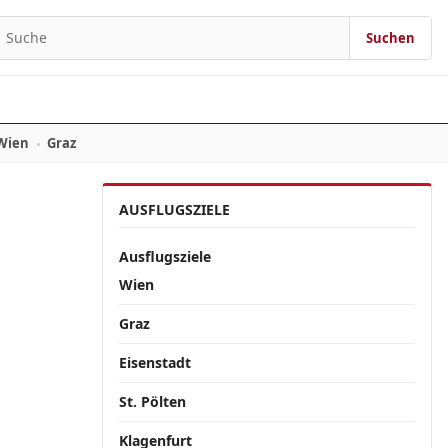
Suchen
Suchen nach:
Wien
Graz
AUSFLUGSZIELE
Ausflugsziele
Wien
Graz
Eisenstadt
St. Pölten
Klagenfurt