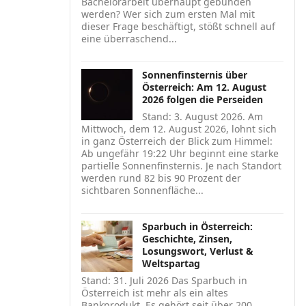
Bachelorarbeit überhaupt gebunden
werden? Wer sich zum ersten Mal mit
dieser Frage beschäftigt, stößt schnell auf
eine überraschend...
Sonnenfinsternis über
Österreich: Am 12. August
2026 folgen die Perseiden
Stand: 3. August 2026. Am
Mittwoch, dem 12. August 2026, lohnt sich
in ganz Österreich der Blick zum Himmel:
Ab ungefähr 19:22 Uhr beginnt eine starke
partielle Sonnenfinsternis. Je nach Standort
werden rund 82 bis 90 Prozent der
sichtbaren Sonnenfläche...
Sparbuch in Österreich:
Geschichte, Zinsen,
Losungswort, Verlust &
Weltspartag
Stand: 31. Juli 2026 Das Sparbuch in
Österreich ist mehr als ein altes
Bankprodukt. Es gehört seit über 200