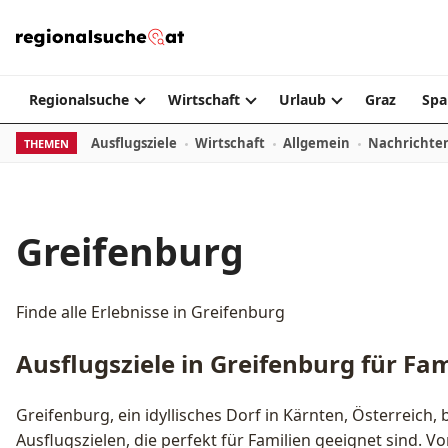
Zum Inhalt springen
Regionalsuche
Wirtschaft
Urlaub
Graz
Spa
Ausflugsziele
Wirtschaft
Allgemein
Nachrichte
THEMEN
Greifenburg
Finde alle Erlebnisse in Greifenburg
Ausflugsziele in Greifenburg für Fam
Greifenburg, ein idyllisches Dorf in Kärnten, Österreich, b
Ausflugszielen, die perfekt für Familien geeignet sind.