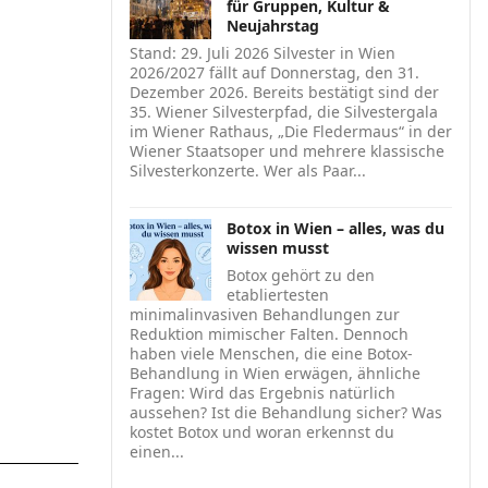
für Gruppen, Kultur &
Neujahrstag
Stand: 29. Juli 2026 Silvester in Wien
2026/2027 fällt auf Donnerstag, den 31.
Dezember 2026. Bereits bestätigt sind der
35. Wiener Silvesterpfad, die Silvestergala
im Wiener Rathaus, „Die Fledermaus“ in der
Wiener Staatsoper und mehrere klassische
Silvesterkonzerte. Wer als Paar...
Botox in Wien – alles, was du
wissen musst
Botox gehört zu den
etabliertesten
minimalinvasiven Behandlungen zur
Reduktion mimischer Falten. Dennoch
haben viele Menschen, die eine Botox-
Behandlung in Wien erwägen, ähnliche
Fragen: Wird das Ergebnis natürlich
aussehen? Ist die Behandlung sicher? Was
kostet Botox und woran erkennst du
einen...