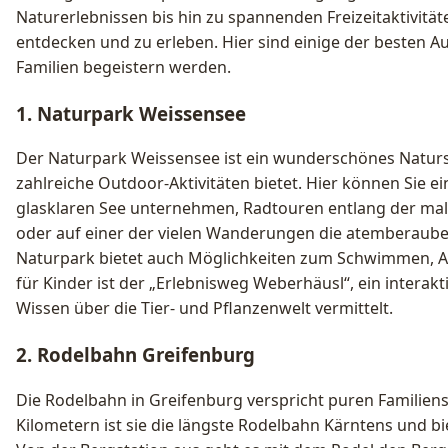
Naturerlebnissen bis hin zu spannenden Freizeitaktivität
entdecken und zu erleben. Hier sind einige der besten Au
Familien begeistern werden.
1. Naturpark Weissensee
Der Naturpark Weissensee ist ein wunderschönes Naturs
zahlreiche Outdoor-Aktivitäten bietet. Hier können Sie e
glasklaren See unternehmen, Radtouren entlang der m
oder auf einer der vielen Wanderungen die atemberaub
Naturpark bietet auch Möglichkeiten zum Schwimmen, An
für Kinder ist der „Erlebnisweg Weberhäusl“, ein interakt
Wissen über die Tier- und Pflanzenwelt vermittelt.
2. Rodelbahn Greifenburg
Die Rodelbahn in Greifenburg verspricht puren Familiens
Kilometern ist sie die längste Rodelbahn Kärntens und b