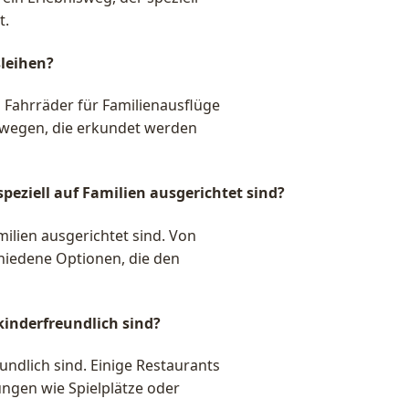
t.
leihen?
n Fahrräder für Familienausflüge
adwegen, die erkundet werden
speziell auf Familien ausgerichtet sind?
amilien ausgerichtet sind. Von
chiedene Optionen, die den
kinderfreundlich sind?
eundlich sind. Einige Restaurants
ungen wie Spielplätze oder