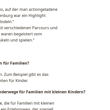
ns, auf der man actiongeladene
enburg war ein Highlight
Rodeln.“
mit verschiedenen Parcours und
er waren begeistert vom
ukeln und spielen.“
n für Familien?
n. Zum Beispiel gibt es das
iten für Kinder.
nderwege für Familien mit kleinen Kindern?
 die für Familien mit kleinen
ein Erlebnisweg, der speziell