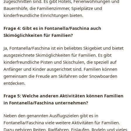
zugeschnitten sind. Es gibt Hotels, Ferienwohnungen und
Bauernhöfe, die Familienzimmer, Spielplätze und
kinderfreundliche Einrichtungen bieten.
Frage 4: Gibt es in Fontanella/Faschina auch
Skimöglichkeiten für Familien?
Ja, Fontanella/Faschina ist ein beliebtes Skigebiet und bietet
ausgezeichnete Skimöglichkeiten für Familien. Es gibt
kinderfreundliche Pisten und Skischulen, die speziell auf
Anfänger und Kinder ausgerichtet sind. Familien können
gemeinsam die Freude am Skifahren oder Snowboarden
entdecken.
Frage 5: Welche anderen Aktivitäten können Familien
in Fontanella/Faschina unternehmen?
Neben den genannten Ausflugszielen gibt es in
Fontanella/Faschina viele weitere Aktivitäten für Familien.
Dazu gehören Reiten, Radfahren, Eislaufen, Rodeln und vieles