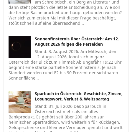
am Schreibtisch, ein Berg an Literatur und
dann steht plötzlich die letzte Entscheidung an. Wie soll
die fertige Bachelorarbeit überhaupt gebunden werden?
Wer sich zum ersten Mal mit dieser Frage beschäftigt,
stößt schnell auf eine überraschend...
Sonnenfinsternis über Österreich: Am 12.
August 2026 folgen die Perseiden
Stand: 3. August 2026. Am Mittwoch, dem
12. August 2026, lohnt sich in ganz
Österreich der Blick zum Himmel: Ab ungefähr 19:22 Uhr
beginnt eine starke partielle Sonnenfinsternis. Je nach
Standort werden rund 82 bis 90 Prozent der sichtbaren
Sonnenfläche...
Sparbuch in Österreich: Geschichte, Zinsen,
Losungswort, Verlust & Weltspartag
Stand: 31. Juli 2026 Das Sparbuch in
Österreich ist mehr als ein altes
Bankprodukt. Es gehört seit über 200 Jahren zur
heimischen Spartradition, wird weiterhin für Rücklagen,
Geldgeschenke und kleinere Vermögen genutzt und wirft