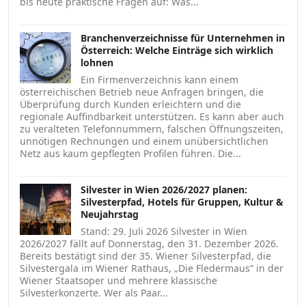
bis heute praktische Fragen auf: Was...
Branchenverzeichnisse für Unternehmen in
Österreich: Welche Einträge sich wirklich
lohnen
Ein Firmenverzeichnis kann einem
österreichischen Betrieb neue Anfragen bringen, die
Überprüfung durch Kunden erleichtern und die
regionale Auffindbarkeit unterstützen. Es kann aber auch
zu veralteten Telefonnummern, falschen Öffnungszeiten,
unnötigen Rechnungen und einem unübersichtlichen
Netz aus kaum gepflegten Profilen führen. Die...
Silvester in Wien 2026/2027 planen:
Silvesterpfad, Hotels für Gruppen, Kultur &
Neujahrstag
Stand: 29. Juli 2026 Silvester in Wien
2026/2027 fällt auf Donnerstag, den 31. Dezember 2026.
Bereits bestätigt sind der 35. Wiener Silvesterpfad, die
Silvestergala im Wiener Rathaus, „Die Fledermaus“ in der
Wiener Staatsoper und mehrere klassische
Silvesterkonzerte. Wer als Paar...