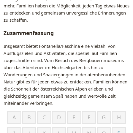
mehr. Familien haben die Möglichkeit, jeden Tag etwas Neues
zu entdecken und gemeinsam unvergessliche Erinnerungen
zu schaffen.
Zusammenfassung
Insgesamt bietet Fontanella/Faschina eine Vielzahl von
Ausflugszielen und Aktivitäten, die speziell auf Familien
zugeschnitten sind. Vom Besuch des Bergbauernmuseums
über das Abenteuer im Hochseilgarten bis hin zu
Wanderungen und Spaziergängen in der atemberaubenden
Natur gibt es für jeden etwas zu entdecken. Familien können
die Schönheit der österreichischen Alpen erleben und
gleichzeitig gemeinsam Spaß haben und wertvolle Zeit
miteinander verbringen.
A
B
C
D
E
F
G
H