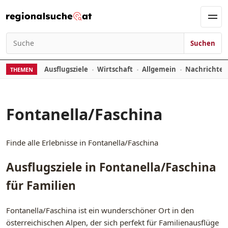
Zum Inhalt springen
Men
Suchen
Suchen nach:
Ausflugsziele
Wirtschaft
Allgemein
Nachrichte
THEMEN
Fontanella/Faschina
Finde alle Erlebnisse in Fontanella/Faschina
Ausflugsziele in Fontanella/Faschina
für Familien
Fontanella/Faschina ist ein wunderschöner Ort in den
österreichischen Alpen, der sich perfekt für Familienausflüge