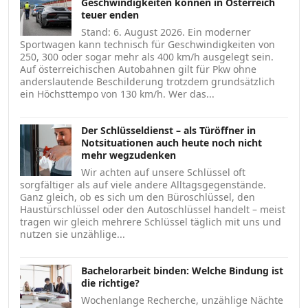
Geschwindigkeiten können in Österreich
teuer enden
Stand: 6. August 2026. Ein moderner
Sportwagen kann technisch für Geschwindigkeiten von
250, 300 oder sogar mehr als 400 km/h ausgelegt sein.
Auf österreichischen Autobahnen gilt für Pkw ohne
anderslautende Beschilderung trotzdem grundsätzlich
ein Höchsttempo von 130 km/h. Wer das...
Der Schlüsseldienst – als Türöffner in
Notsituationen auch heute noch nicht
mehr wegzudenken
Wir achten auf unsere Schlüssel oft
sorgfältiger als auf viele andere Alltagsgegenstände.
Ganz gleich, ob es sich um den Büroschlüssel, den
Haustürschlüssel oder den Autoschlüssel handelt – meist
tragen wir gleich mehrere Schlüssel täglich mit uns und
nutzen sie unzählige...
Bachelorarbeit binden: Welche Bindung ist
die richtige?
Wochenlange Recherche, unzählige Nächte