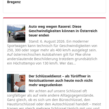
Bregenz
Auto weg wegen Raserei: Diese
Geschwindigkeiten können in Österreich
teuer enden
Stand: 6. August 2026. Ein moderner
Sportwagen kann technisch für Geschwindigkeiten von
250, 300 oder sogar mehr als 400 km/h ausgelegt sein.
Auf österreichischen Autobahnen gilt für Pkw ohne
anderslautende Beschilderung trotzdem grundsätzlich
ein Höchsttempo von 130 km/h. Wer das...
Der Schlüsseldienst – als Türöffner in
Notsituationen auch heute noch nicht
mehr wegzudenken
Wir achten auf unsere Schlüssel oft
sorgfältiger als auf viele andere Alltagsgegenstände.
Ganz gleich, ob es sich um den Büroschlüssel, den
Haustürschlüssel oder den Autoschlüssel handelt – meist
tragen wir gleich mehrere Schlüssel täglich mit uns und