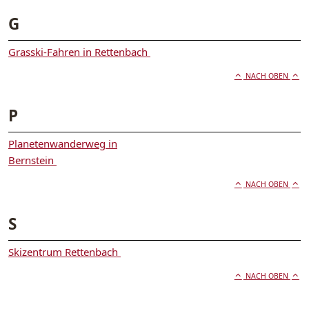
G
Grasski-Fahren in Rettenbach
NACH OBEN
P
Planetenwanderweg in
Bernstein
NACH OBEN
S
Skizentrum Rettenbach
NACH OBEN