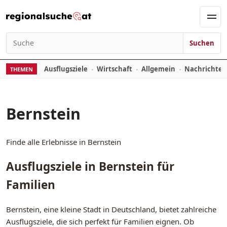
Zum Inhalt springen
Men
Suchen
Suchen nach:
Ausflugsziele
Wirtschaft
Allgemein
Nachrichte
THEMEN
Bernstein
Finde alle Erlebnisse in Bernstein
Ausflugsziele in Bernstein für
Familien
Bernstein, eine kleine Stadt in Deutschland, bietet zahlreiche
Ausflugsziele, die sich perfekt für Familien eignen. Ob