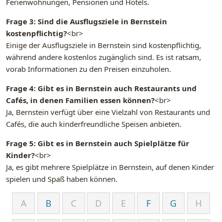
Ferienwohnungen, Pensionen und Hotels.
Frage 3: Sind die Ausflugsziele in Bernstein
kostenpflichtig?
<br>
Einige der Ausflugsziele in Bernstein sind kostenpflichtig,
während andere kostenlos zugänglich sind. Es ist ratsam,
vorab Informationen zu den Preisen einzuholen.
Frage 4: Gibt es in Bernstein auch Restaurants und
Cafés, in denen Familien essen können?
<br>
Ja, Bernstein verfügt über eine Vielzahl von Restaurants und
Cafés, die auch kinderfreundliche Speisen anbieten.
Frage 5: Gibt es in Bernstein auch Spielplätze für
Kinder?
<br>
Ja, es gibt mehrere Spielplätze in Bernstein, auf denen Kinder
spielen und Spaß haben können.
A
B
C
D
E
F
G
H