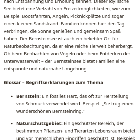
nach Entspannung und Erholung sehnen. Dieser idyllische
See bietet eine Vielzahl von Freizeitmöglichkeiten, wie zum
Beispiel Bootsfahrten, Angeln, Picknickplätze und sogar
einen kleinen Sandstrand. Familien können hier den Tag
verbringen, die Sonne genießen und gemeinsam Spaß
haben. Der Bernsteinsee ist auch ein beliebter Ort für
Naturbeobachtungen, da er eine reiche Tierwelt beherbergt.
Ob beim Beobachten von Vögeln oder beim Entdecken der
Unterwasserwelt – der Bernsteinsee bietet Familien eine
entspannte und naturnahe Umgebung.
Glossar – Begriffserklärungen zum Thema
Bernstein:
Ein fossiles Harz, das oft zur Herstellung
von Schmuck verwendet wird. Beispiel: „Sie trug einen
wunderschönen Bernsteinring.“
Naturschutzgebiet:
Ein geschützter Bereich, der
bestimmten Pflanzen- und Tierarten Lebensraum bietet
und vor menschlichen Eingriffen geschützt ist. Beispiel: