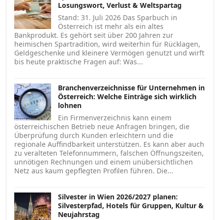
Losungswort, Verlust & Weltspartag
Stand: 31. Juli 2026 Das Sparbuch in
Österreich ist mehr als ein altes
Bankprodukt. Es gehört seit über 200 Jahren zur
heimischen Spartradition, wird weiterhin für Rücklagen,
Geldgeschenke und kleinere Vermögen genutzt und wirft
bis heute praktische Fragen auf: Was...
Branchenverzeichnisse für Unternehmen in
Österreich: Welche Einträge sich wirklich
lohnen
Ein Firmenverzeichnis kann einem
österreichischen Betrieb neue Anfragen bringen, die
Überprüfung durch Kunden erleichtern und die
regionale Auffindbarkeit unterstützen. Es kann aber auch
zu veralteten Telefonnummern, falschen Öffnungszeiten,
unnötigen Rechnungen und einem unübersichtlichen
Netz aus kaum gepflegten Profilen führen. Die...
Silvester in Wien 2026/2027 planen:
Silvesterpfad, Hotels für Gruppen, Kultur &
Neujahrstag