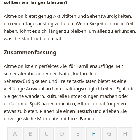
sollten wir länger bleiben?
Altmelon bietet genug Aktivitäten und Sehenswürdigkeiten,
um einen Tagesausflug zu füllen. Wenn Sie jedoch mehr Zeit
haben, lohnt es sich, länger zu bleiben, um alles zu erkunden,
was die Stadt zu bieten hat.
Zusammenfassung
Altmelon ist ein perfektes Ziel für Familienausflüge. Mit
seiner atemberaubenden Natur, kulturellen
Sehenswürdigkeiten und Freizeitaktivitäten bietet es eine
vielfältige Auswahl an Unterhaltungsmöglichkeiten. Egal, ob
Sie gerne wandern, kulturelle Entdeckungen machen oder
einfach nur Spaß haben möchten, Altmelon hat für jeden
etwas zu bieten. Planen Sie einen Besuch und erleben Sie
unvergessliche Momente mit Ihrer Familie.
A
B
C
D
E
F
G
H