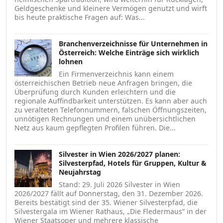
Geldgeschenke und kleinere Vermögen genutzt und wirft
bis heute praktische Fragen auf: Was...
Branchenverzeichnisse für Unternehmen in
Österreich: Welche Einträge sich wirklich
lohnen
Ein Firmenverzeichnis kann einem
österreichischen Betrieb neue Anfragen bringen, die
Überprüfung durch Kunden erleichtern und die
regionale Auffindbarkeit unterstützen. Es kann aber auch
zu veralteten Telefonnummern, falschen Öffnungszeiten,
unnötigen Rechnungen und einem unübersichtlichen
Netz aus kaum gepflegten Profilen führen. Die...
Silvester in Wien 2026/2027 planen:
Silvesterpfad, Hotels für Gruppen, Kultur &
Neujahrstag
Stand: 29. Juli 2026 Silvester in Wien
2026/2027 fällt auf Donnerstag, den 31. Dezember 2026.
Bereits bestätigt sind der 35. Wiener Silvesterpfad, die
Silvestergala im Wiener Rathaus, „Die Fledermaus“ in der
Wiener Staatsoper und mehrere klassische