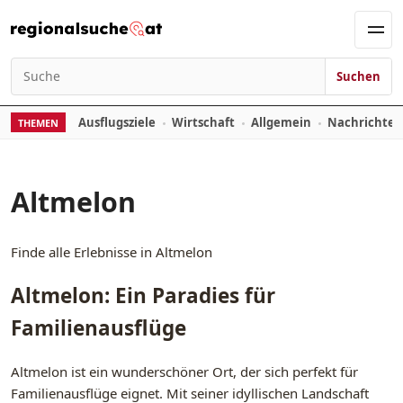
Zum Inhalt springen
Men
Suchen
Suchen nach:
Ausflugsziele
Wirtschaft
Allgemein
Nachrichte
THEMEN
Altmelon
Finde alle Erlebnisse in Altmelon
Altmelon: Ein Paradies für
Familienausflüge
Altmelon ist ein wunderschöner Ort, der sich perfekt für
Familienausflüge eignet. Mit seiner idyllischen Landschaft