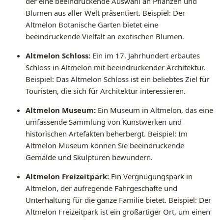
der eine beeindruckende Auswahl an Pflanzen und
Blumen aus aller Welt präsentiert. Beispiel: Der
Altmelon Botanische Garten bietet eine
beeindruckende Vielfalt an exotischen Blumen.
Altmelon Schloss:
Ein im 17. Jahrhundert erbautes
Schloss in Altmelon mit beeindruckender Architektur.
Beispiel: Das Altmelon Schloss ist ein beliebtes Ziel für
Touristen, die sich für Architektur interessieren.
Altmelon Museum:
Ein Museum in Altmelon, das eine
umfassende Sammlung von Kunstwerken und
historischen Artefakten beherbergt. Beispiel: Im
Altmelon Museum können Sie beeindruckende
Gemälde und Skulpturen bewundern.
Altmelon Freizeitpark:
Ein Vergnügungspark in
Altmelon, der aufregende Fahrgeschäfte und
Unterhaltung für die ganze Familie bietet. Beispiel: Der
Altmelon Freizeitpark ist ein großartiger Ort, um einen