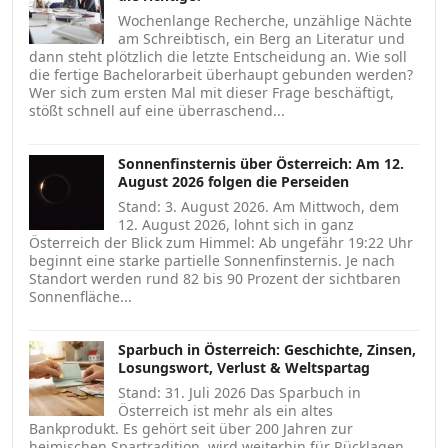
Wochenlange Recherche, unzählige Nächte
am Schreibtisch, ein Berg an Literatur und
dann steht plötzlich die letzte Entscheidung an. Wie soll
die fertige Bachelorarbeit überhaupt gebunden werden?
Wer sich zum ersten Mal mit dieser Frage beschäftigt,
stößt schnell auf eine überraschend...
Sonnenfinsternis über Österreich: Am 12.
August 2026 folgen die Perseiden
Stand: 3. August 2026. Am Mittwoch, dem
12. August 2026, lohnt sich in ganz
Österreich der Blick zum Himmel: Ab ungefähr 19:22 Uhr
beginnt eine starke partielle Sonnenfinsternis. Je nach
Standort werden rund 82 bis 90 Prozent der sichtbaren
Sonnenfläche...
Sparbuch in Österreich: Geschichte, Zinsen,
Losungswort, Verlust & Weltspartag
Stand: 31. Juli 2026 Das Sparbuch in
Österreich ist mehr als ein altes
Bankprodukt. Es gehört seit über 200 Jahren zur
heimischen Spartradition, wird weiterhin für Rücklagen,