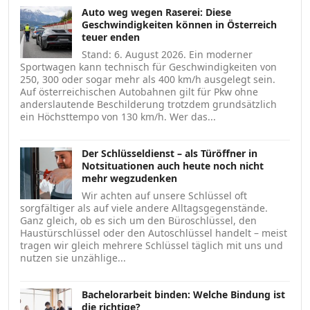
Auto weg wegen Raserei: Diese
Geschwindigkeiten können in Österreich
teuer enden
Stand: 6. August 2026. Ein moderner
Sportwagen kann technisch für Geschwindigkeiten von
250, 300 oder sogar mehr als 400 km/h ausgelegt sein.
Auf österreichischen Autobahnen gilt für Pkw ohne
anderslautende Beschilderung trotzdem grundsätzlich
ein Höchsttempo von 130 km/h. Wer das...
Der Schlüsseldienst – als Türöffner in
Notsituationen auch heute noch nicht
mehr wegzudenken
Wir achten auf unsere Schlüssel oft
sorgfältiger als auf viele andere Alltagsgegenstände.
Ganz gleich, ob es sich um den Büroschlüssel, den
Haustürschlüssel oder den Autoschlüssel handelt – meist
tragen wir gleich mehrere Schlüssel täglich mit uns und
nutzen sie unzählige...
Bachelorarbeit binden: Welche Bindung ist
die richtige?