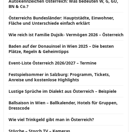
Autokennzeichen Österreich: Was bedeuten W, G, GU,
BN & Co.?
Österreichs Bundesländer: Hauptstädte, Einwohner,
Fläche und Unterschiede einfach erklärt
Wie reich ist Familie Dujsik- Vermögen 2026 – Österreich
Baden auf der Donauinsel in Wien 2025 – Die besten
Plätze, Regeln & Geheimtipps
Event-Liste Österreich 2026/2027 – Termine
Festspielsommer in Salzburg: Programm, Tickets,
Anreise und kostenlose Highlights
Lustige Sprüche im Dialekt aus Österreich – Beispiele
Ballsaison in Wien – Ballkalender, Hotels für Gruppen,
Dresscode
Wie viel Trinkgeld gibt man in Österreich?
Störche – Storch TV – Kameras