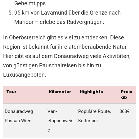
Geheimtipps.
95 km von Lavamünd über die Grenze nach
Maribor – erlebe das Radvergnügen.
In Oberösterreich gibt es viel zu entdecken. Diese
Region ist bekannt für ihre atemberaubende Natur.
Hier gibt es auf dem Donauradweg viele Aktivitäten,
von günstigen Pauschalreisen bis hin zu
Luxusangeboten.
Tour
Kilometer
Highlights
Preis
ab
Donauradweg
Var.-
Populäre Route,
368€
Passau-Wien
etappenweis
Kultur pur
e