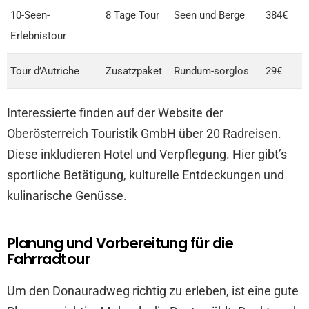
10-Seen-
8 Tage Tour
Seen und Berge
384€
Erlebnistour
Tour d’Autriche
Zusatzpaket
Rundum-sorglos
29€
Interessierte finden auf der Website der
Oberösterreich Touristik GmbH über 20 Radreisen.
Diese inkludieren Hotel und Verpflegung. Hier gibt’s
sportliche Betätigung, kulturelle Entdeckungen und
kulinarische Genüsse.
Planung und Vorbereitung für die
Fahrradtour
Um den Donauradweg richtig zu erleben, ist eine gute