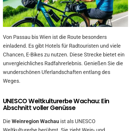
Von Passau bis Wien ist die Route besonders
einladend. Es gibt Hotels für Radtouristen und viele
Chancen, E-Bikes zu nutzen. Diese Strecke bietet ein
unvergleichliches Radfahrerlebnis. Genießen Sie die
wunderschönen Uferlandschaften entlang des
Weges.
UNESCO Weltkulturerbe Wachau: Ein
Abschnitt voller Genüsse
Die
Weinregion Wachau
ist als UNESCO
Weltkulturerbe berühmt. Sie zieht Wein- und