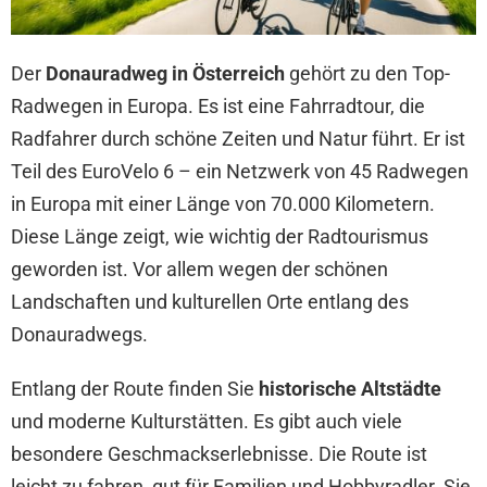
Der
Donauradweg in Österreich
gehört zu den Top-
Radwegen in Europa. Es ist eine Fahrradtour, die
Radfahrer durch schöne Zeiten und Natur führt. Er ist
Teil des EuroVelo 6 – ein Netzwerk von 45 Radwegen
in Europa mit einer Länge von 70.000 Kilometern.
Diese Länge zeigt, wie wichtig der Radtourismus
geworden ist. Vor allem wegen der schönen
Landschaften und kulturellen Orte entlang des
Donauradwegs.
Entlang der Route finden Sie
historische Altstädte
und moderne Kulturstätten. Es gibt auch viele
besondere Geschmackserlebnisse. Die Route ist
leicht zu fahren, gut für Familien und Hobbyradler. Sie