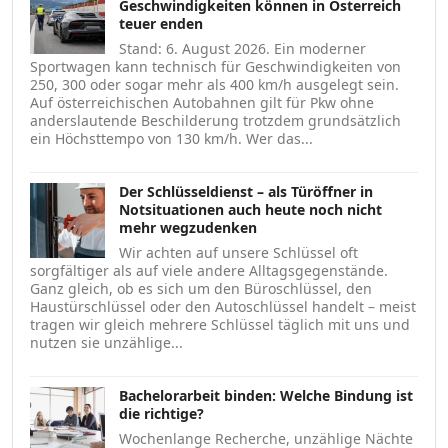
Geschwindigkeiten können in Österreich
teuer enden
Stand: 6. August 2026. Ein moderner
Sportwagen kann technisch für Geschwindigkeiten von
250, 300 oder sogar mehr als 400 km/h ausgelegt sein.
Auf österreichischen Autobahnen gilt für Pkw ohne
anderslautende Beschilderung trotzdem grundsätzlich
ein Höchsttempo von 130 km/h. Wer das...
Der Schlüsseldienst – als Türöffner in
Notsituationen auch heute noch nicht
mehr wegzudenken
Wir achten auf unsere Schlüssel oft
sorgfältiger als auf viele andere Alltagsgegenstände.
Ganz gleich, ob es sich um den Büroschlüssel, den
Haustürschlüssel oder den Autoschlüssel handelt – meist
tragen wir gleich mehrere Schlüssel täglich mit uns und
nutzen sie unzählige...
Bachelorarbeit binden: Welche Bindung ist
die richtige?
Wochenlange Recherche, unzählige Nächte