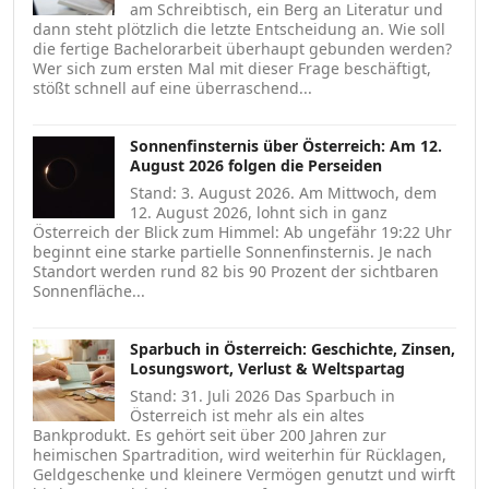
am Schreibtisch, ein Berg an Literatur und
dann steht plötzlich die letzte Entscheidung an. Wie soll
die fertige Bachelorarbeit überhaupt gebunden werden?
Wer sich zum ersten Mal mit dieser Frage beschäftigt,
stößt schnell auf eine überraschend...
Sonnenfinsternis über Österreich: Am 12.
August 2026 folgen die Perseiden
Stand: 3. August 2026. Am Mittwoch, dem
12. August 2026, lohnt sich in ganz
Österreich der Blick zum Himmel: Ab ungefähr 19:22 Uhr
beginnt eine starke partielle Sonnenfinsternis. Je nach
Standort werden rund 82 bis 90 Prozent der sichtbaren
Sonnenfläche...
Sparbuch in Österreich: Geschichte, Zinsen,
Losungswort, Verlust & Weltspartag
Stand: 31. Juli 2026 Das Sparbuch in
Österreich ist mehr als ein altes
Bankprodukt. Es gehört seit über 200 Jahren zur
heimischen Spartradition, wird weiterhin für Rücklagen,
Geldgeschenke und kleinere Vermögen genutzt und wirft