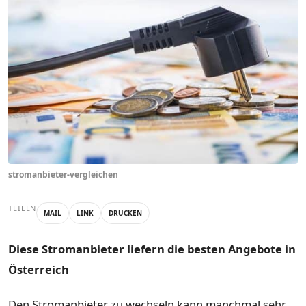
stromanbieter-vergleichen
TEILEN
MAIL
LINK
DRUCKEN
Diese Stromanbieter liefern die besten Angebote in
Österreich
Den Stromanbieter zu wechseln kann manchmal sehr