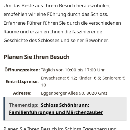
Um das Beste aus Ihrem Besuch herauszuholen,
empfehlen wir eine Führung durch das Schloss.
Erfahrene Führer führen Sie durch die verschiedenen
Räume und erzählen Ihnen die faszinierende
Geschichte des Schlosses und seiner Bewohner.
Planen Sie Ihren Besuch
Öffnungszeiten:
Täglich von 10:00 bis 17:00 Uhr
Erwachsene: € 12; Kinder: € 6; Senioren: €
Eintrittspreise:
10
Adresse:
Eggenberger Allee 90, 8020 Graz
Thementipp:
Schloss Schönbrunn:
Familienführungen und Märchenzauber
Planen Sie Ihren Besuch im Schloss Eggenberg und