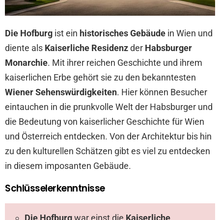
Die Hofburg
ist ein
historisches Gebäude
in Wien und
diente als
Kaiserliche Residenz
der
Habsburger
Monarchie
. Mit ihrer reichen Geschichte und ihrem
kaiserlichen Erbe gehört sie zu den bekanntesten
Wiener Sehenswürdigkeiten
. Hier können Besucher
eintauchen in die prunkvolle Welt der Habsburger und
die Bedeutung von kaiserlicher Geschichte für Wien
und Österreich entdecken. Von der Architektur bis hin
zu den kulturellen Schätzen gibt es viel zu entdecken
in diesem imposanten Gebäude.
Schlüsselerkenntnisse
Die Hofburg
war einst die
Kaiserliche