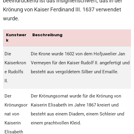
beeindruckend ist das Insignienschwert, das in der
Krönung von Kaiser Ferdinand III. 1637 verwendet
wurde.
Kunstwer
Beschreibung
k
Die
Die Krone wurde 1602 von dem Hofjuwelier Jan
Kaiserkron
Vermeyen für den Kaiser Rudolf II. angefertigt und
e Rudolfs
besteht aus vergoldetem Silber und Emaille.
II.
Der
Der Krönungsornat wurde für die Krönung von
Krönungsor
Kaiserin Elisabeth im Jahre 1867 kreiert und
nat von
besteht aus einem Diadem, einem Schleier und
Kaiserin
einem prachtvollen Kleid.
Elisabeth