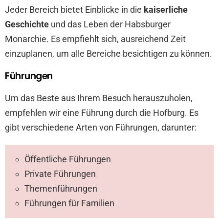
Jeder Bereich bietet Einblicke in die
kaiserliche
Geschichte
und das Leben der Habsburger
Monarchie. Es empfiehlt sich, ausreichend Zeit
einzuplanen, um alle Bereiche besichtigen zu können.
Führungen
Um das Beste aus Ihrem Besuch herauszuholen,
empfehlen wir eine Führung durch die Hofburg. Es
gibt verschiedene Arten von Führungen, darunter:
Öffentliche Führungen
Private Führungen
Themenführungen
Führungen für Familien