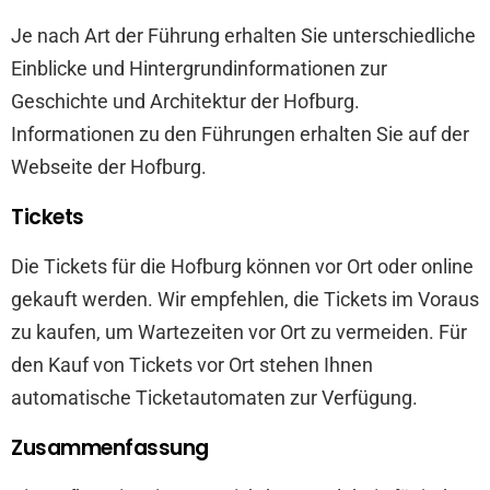
Je nach Art der Führung erhalten Sie unterschiedliche
Einblicke und Hintergrundinformationen zur
Geschichte und Architektur der Hofburg.
Informationen zu den Führungen erhalten Sie auf der
Webseite der Hofburg.
Tickets
Die Tickets für die Hofburg können vor Ort oder online
gekauft werden. Wir empfehlen, die Tickets im Voraus
zu kaufen, um Wartezeiten vor Ort zu vermeiden. Für
den Kauf von Tickets vor Ort stehen Ihnen
automatische Ticketautomaten zur Verfügung.
Zusammenfassung