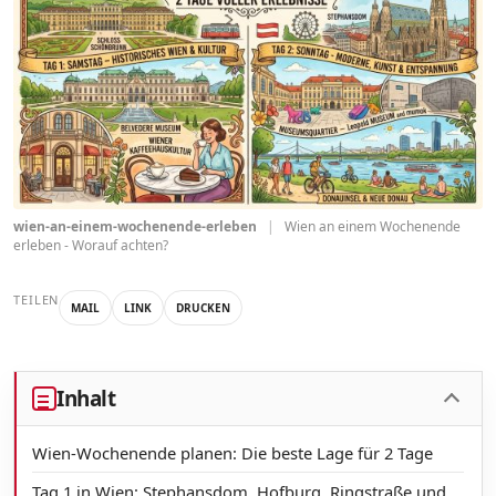
wien-an-einem-wochenende-erleben
|
Wien an einem Wochenende
erleben - Worauf achten?
TEILEN
MAIL
LINK
DRUCKEN
Inhalt
Wien-Wochenende planen: Die beste Lage für 2 Tage
Tag 1 in Wien: Stephansdom, Hofburg, Ringstraße und