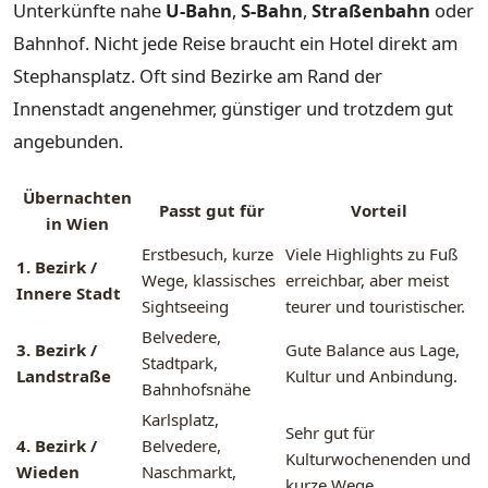
Unterkünfte nahe
U-Bahn
,
S-Bahn
,
Straßenbahn
oder
Bahnhof. Nicht jede Reise braucht ein Hotel direkt am
Stephansplatz. Oft sind Bezirke am Rand der
Innenstadt angenehmer, günstiger und trotzdem gut
angebunden.
Übernachten
Passt gut für
Vorteil
in Wien
Erstbesuch, kurze
Viele Highlights zu Fuß
1. Bezirk /
Wege, klassisches
erreichbar, aber meist
Innere Stadt
Sightseeing
teurer und touristischer.
Belvedere,
3. Bezirk /
Gute Balance aus Lage,
Stadtpark,
Landstraße
Kultur und Anbindung.
Bahnhofsnähe
Karlsplatz,
Sehr gut für
4. Bezirk /
Belvedere,
Kulturwochenenden und
Wieden
Naschmarkt,
kurze Wege.