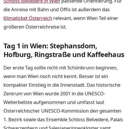
Schloss Belvedere in Wien
passende Orientierung. Für
die Anreise mit Bahn und Öffis ist außerdem das
Klimaticket Österreich
relevant, wenn Wien Teil einer
größeren Österreichreise ist.
Tag 1 in Wien: Stephansdom,
Hofburg, Ringstraße und Kaffeehaus
Der erste Tag sollte nicht mit Schönbrunn beginnen,
wenn man Wien noch nicht kennt. Besser ist ein
kompakter Einstieg in die Innenstadt. Das historische
Zentrum von Wien wurde 2001 in die UNESCO-
Welterbeliste aufgenommen und umfasst laut
Österreichischer UNESCO-Kommission den gesamten
1. Bezirk sowie das Ensemble Schloss Belvedere, Palais
Schwarzenberg und Salesianerinnenkloster samt