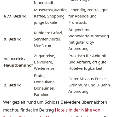
Innenstadt
MuseumsQuartier,
Lebendig, zentral, gut
6./7. Bezirk
Kaffee, Shopping,
für Abende und
junge Lokale
Frühstück.
Angenehme
Ruhigere Grätzl,
Wohnviertelstimmung
9. Bezirk
Servitenviertel,
mit guter City-
Uni-Nähe
Anbindung.
Zuganreise,
Praktisch für Ankunft
10. Bezirk /
Belvedere,
und Abfahrt, oft gute
Hauptbahnhof
Weiterreise
Hotelverfügbarkeit.
Prater,
Guter Mix aus Freizeit,
Donaukanal,
2. Bezirk
Grünraum und U-Bahn-
Donauinsel,
Anbindung.
Familien
Wer gezielt rund um Schloss Belvedere übernachten
möchte, findet im Beitrag
Hotels in der Nähe von