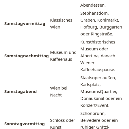
Abendessen.
Stephansdom,
Klassisches
Graben, Kohlmarkt,
Samstagvormittag
Wien
Hofburg, Burggarten
oder Ringstraße.
Kunsthistorisches
Museum oder
Museum und
Samstagnachmittag
Albertina, danach
Kaffeehaus
Wiener
Kaffeehauspause.
Staatsoper außen,
Karlsplatz,
Wien bei
Samstagabend
MuseumsQuartier,
Nacht
Donaukanal oder ein
Konzert/Event.
Schönbrunn,
Schloss oder
Belvedere oder ein
Sonntagvormittag
Kunst
ruhiger Grätzl-