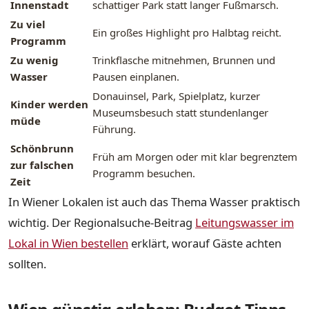
Innenstadt
schattiger Park statt langer Fußmarsch.
Zu viel
Ein großes Highlight pro Halbtag reicht.
Programm
Zu wenig
Trinkflasche mitnehmen, Brunnen und
Wasser
Pausen einplanen.
Donauinsel, Park, Spielplatz, kurzer
Kinder werden
Museumsbesuch statt stundenlanger
müde
Führung.
Schönbrunn
Früh am Morgen oder mit klar begrenztem
zur falschen
Programm besuchen.
Zeit
In Wiener Lokalen ist auch das Thema Wasser praktisch
wichtig. Der Regionalsuche-Beitrag
Leitungswasser im
Lokal in Wien bestellen
erklärt, worauf Gäste achten
sollten.