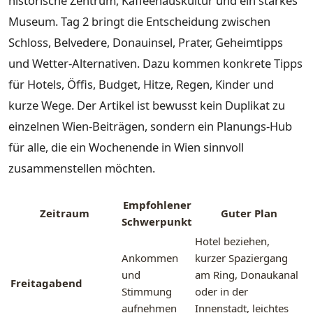
historische Zentrum, Kaffeehauskultur und ein starkes
Museum. Tag 2 bringt die Entscheidung zwischen
Schloss, Belvedere, Donauinsel, Prater, Geheimtipps
und Wetter-Alternativen. Dazu kommen konkrete Tipps
für Hotels, Öffis, Budget, Hitze, Regen, Kinder und
kurze Wege. Der Artikel ist bewusst kein Duplikat zu
einzelnen Wien-Beiträgen, sondern ein Planungs-Hub
für alle, die ein Wochenende in Wien sinnvoll
zusammenstellen möchten.
Empfohlener
Zeitraum
Guter Plan
Schwerpunkt
Hotel beziehen,
Ankommen
kurzer Spaziergang
und
am Ring, Donaukanal
Freitagabend
Stimmung
oder in der
aufnehmen
Innenstadt, leichtes