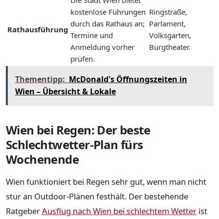
Die Stadt Wien bietet
kostenlose Führungen
Ringstraße,
durch das Rathaus an;
Parlament,
Rathausführung
Termine und
Volksgarten,
Anmeldung vorher
Burgtheater.
prüfen.
Thementipp:
McDonald's Öffnungszeiten in
Wien – Übersicht & Lokale
Wien bei Regen: Der beste
Schlechtwetter-Plan fürs
Wochenende
Wien funktioniert bei Regen sehr gut, wenn man nicht
stur an Outdoor-Plänen festhält. Der bestehende
Ratgeber
Ausflug nach Wien bei schlechtem Wetter
ist