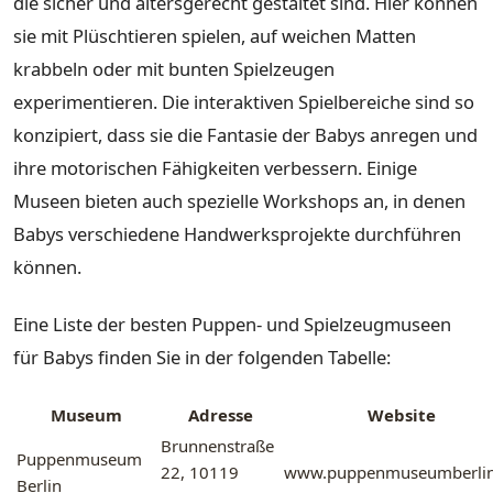
die sicher und altersgerecht gestaltet sind. Hier können
sie mit Plüschtieren spielen, auf weichen Matten
krabbeln oder mit bunten Spielzeugen
experimentieren. Die interaktiven Spielbereiche sind so
konzipiert, dass sie die Fantasie der Babys anregen und
ihre motorischen Fähigkeiten verbessern. Einige
Museen bieten auch spezielle Workshops an, in denen
Babys verschiedene Handwerksprojekte durchführen
können.
Eine Liste der besten Puppen- und Spielzeugmuseen
für Babys finden Sie in der folgenden Tabelle:
Museum
Adresse
Website
Brunnenstraße
Puppenmuseum
22, 10119
www.puppenmuseumberlin
Berlin