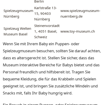
Berlin
Karlstraße 13-
Spielzeugmuseum
www.spielzeugmuseum-
15, 90403
Nürnberg
nuernberg.de
Nürnberg
Steinenvorstadt
Spielzeug Welten
1, 4051 Basel,
www.toy-museum.ch
Museum Basel
Schweiz
Wenn Sie mit Ihrem Baby ein Puppen- oder
Spielzeugmuseum besuchen, sollten Sie darauf achten,
dass es altersgerecht ist. Stellen Sie sicher, dass das
Museum interaktive Bereiche für Babys bietet und das
Personal freundlich und hilfsbereit ist. Tragen Sie
bequeme Kleidung, die für das Krabbeln und Spielen
geeignet ist, und bringen Sie zusätzliche Windeln und
Snacks mit, falls Ihr Baby hungrig wird.
Ein Besuch in einem Puppen- oder Spielzeugmuseum