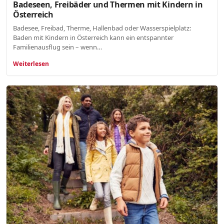
Badeseen, Freibäder und Thermen mit Kindern in
Österreich
Badesee, Freibad, Therme, Hallenbad oder Wasserspielplatz:
Baden mit Kindern in Österreich kann ein entspannter
Familienausflug sein – wenn…
Weiterlesen