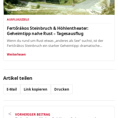
AUSFLUGSZIELE
Fertőrákos Steinbruch & Höhlentheater:
Geheimtipp nahe Rust – Tagesausflug
Wenn du rund um Rust etwas „anderes als See“ suchst, ist der
Fertőrákos Steinbruch ein starker Geheimtipp: dramatische…
Weiterlesen
Artikel teilen
E-Mail
Link kopieren
Drucken
VORHERIGER BEITRAG