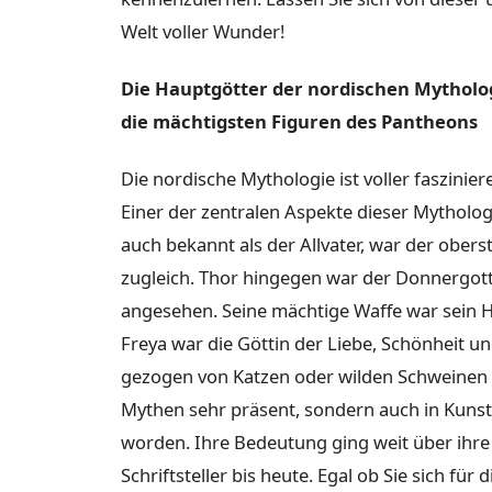
Welt voller Wunder!
Die Hauptgötter der nordischen Mytholog
die mächtigsten Figuren des Pantheons
Die nordische Mythologie ist voller faszini
Einer der zentralen Aspekte dieser Mytholog
auch bekannt als der Allvater, war der obers
zugleich. Thor hingegen war der Donnergot
angesehen. Seine mächtige Waffe war sein H
Freya war die Göttin der Liebe, Schönheit u
gezogen von Katzen oder wilden Schweinen da
Mythen sehr präsent, sondern auch in Kuns
worden. Ihre Bedeutung ging weit über ihre 
Schriftsteller bis heute. Egal ob Sie sich für