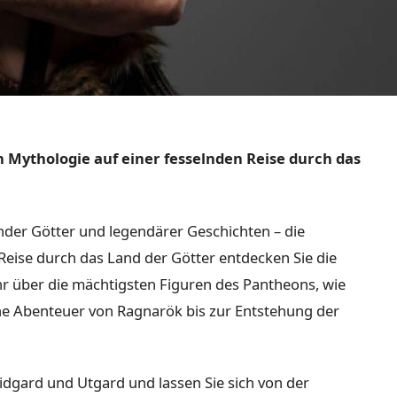
 Mythologie auf einer fesselnden Reise durch das
render Götter und legendärer Geschichten – die
Reise durch das Land der Götter entdecken Sie die
hr über die mächtigsten Figuren des Pantheons, wie
che Abenteuer von Ragnarök bis zur Entstehung der
idgard und Utgard und lassen Sie sich von der