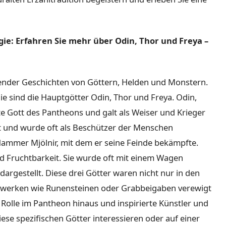
ie: Erfahren Sie mehr über Odin, Thor und Freya –
erender Geschichten von Göttern, Helden und Monstern.
ie sind die Hauptgötter Odin, Thor und Freya. Odin,
te Gott des Pantheons und galt als Weiser und Krieger
t und wurde oft als Beschützer der Menschen
ammer Mjölnir, mit dem er seine Feinde bekämpfte.
nd Fruchtbarkeit. Sie wurde oft mit einem Wagen
rgestellt. Diese drei Götter waren nicht nur in den
twerken wie Runensteinen oder Grabbeigaben verewigt
Rolle im Pantheon hinaus und inspirierte Künstler und
 diese spezifischen Götter interessieren oder auf einer