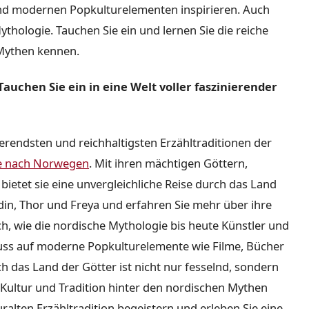
und modernen Popkulturelementen inspirieren. Auch
ythologie. Tauchen Sie ein und lernen Sie die reiche
 Mythen kennen.
auchen Sie ein in eine Welt voller faszinierender
ierendsten und reichhaltigsten Erzähltraditionen der
se nach Norwegen
. Mit ihren mächtigen Göttern,
ietet sie eine unvergleichliche Reise durch das Land
Odin, Thor und Freya und erfahren Sie mehr über ihre
h, wie die nordische Mythologie bis heute Künstler und
influss auf moderne Popkulturelemente wie Filme, Bücher
h das Land der Götter ist nicht nur fesselnd, sondern
e Kultur und Tradition hinter den nordischen Mythen
ralten Erzähltradition begeistern und erleben Sie eine