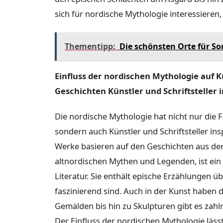
sich für nordische Mythologie interessieren,
Thementipp:
Die schönsten Orte für 
Einfluss der nordischen Mythologie auf Ku
Geschichten Künstler und Schriftsteller 
Die nordische Mythologie hat nicht nur die 
sondern auch Künstler und Schriftsteller ins
Werke basieren auf den Geschichten aus de
altnordischen Mythen und Legenden, ist ein 
Literatur. Sie enthält epische Erzählungen ü
faszinierend sind. Auch in der Kunst haben 
Gemälden bis hin zu Skulpturen gibt es zahl
Der Einfluss der nordischen Mythologie läs