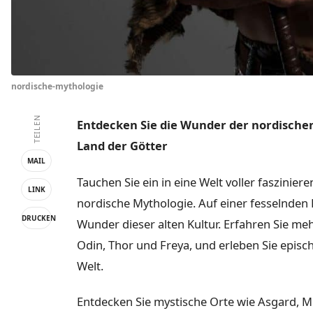
nordische-mythologie
TEILEN
Entdecken Sie die Wunder der nordischen
Land der Götter
MAIL
Tauchen Sie ein in eine Welt voller faszinie
LINK
nordische Mythologie. Auf einer fesselnden 
DRUCKEN
Wunder dieser alten Kultur. Erfahren Sie me
Odin, Thor und Freya, und erleben Sie epis
Welt.
Entdecken Sie mystische Orte wie Asgard, M