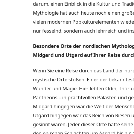
darum, einen Einblick in die Kultur und Tra
Mythologie hat auch heute noch einen großen
vielen modernen Popkulturelementen wieder. 
nur fesselnd, sondern auch lehrreich und ins
Besondere Orte der nordischen Mythologi
Midgard und Utgard auf Ihrer Reise durc
Wenn Sie eine Reise durch das Land der nor
mystische Orte stoßen. Einer der bekannteste
Wunder und Magie. Hier lebten Odin, Thor u
Pantheons – in prachtvollen Palästen und 
Midgard hingegen war die Welt der Mensch
Utgard hingegen war das Reich von Riesen u
gesinnt waren. Jeder dieser Orte hatte sei
den epischen Schlachten um Asgard bis hin 