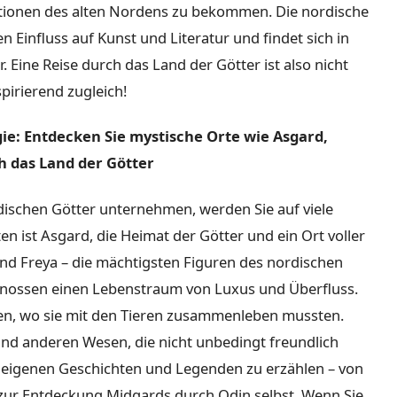
ditionen des alten Nordens zu bekommen. Die nordische
 Einfluss auf Kunst und Literatur und findet sich in
Eine Reise durch das Land der Götter ist also nicht
pirierend zugleich!
e: Entdecken Sie mystische Orte wie Asgard,
h das Land der Götter
dischen Götter unternehmen, werden Sie auf viele
n ist Asgard, die Heimat der Götter und ein Ort voller
nd Freya – die mächtigsten Figuren des nordischen
genossen einen Lebenstraum von Luxus und Überfluss.
en, wo sie mit den Tieren zusammenleben mussten.
nd anderen Wesen, die nicht unbedingt freundlich
ne eigenen Geschichten und Legenden zu erzählen – von
zur Entdeckung Midgards durch Odin selbst. Wenn Sie