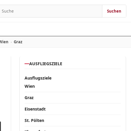
Suchen
Suchen nach:
Wien
Graz
AUSFLIEGSZIELE
Ausflugsziele
Wien
Graz
Eisenstadt
St. Pölten