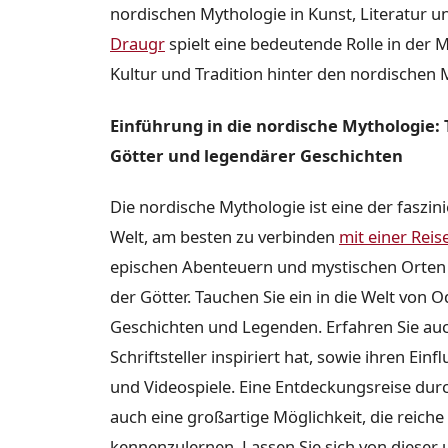
nordischen Mythologie in Kunst, Literatur 
Draugr
spielt eine bedeutende Rolle in der M
Kultur und Tradition hinter den nordischen
Einführung in die nordische Mythologie: T
Götter und legendärer Geschichten
Die nordische Mythologie ist eine der faszin
Welt, am besten zu verbinden
mit einer Rei
epischen Abenteuern und mystischen Orten b
der Götter. Tauchen Sie ein in die Welt von 
Geschichten und Legenden. Erfahren Sie auc
Schriftsteller inspiriert hat, sowie ihren E
und Videospiele. Eine Entdeckungsreise durc
auch eine großartige Möglichkeit, die reich
kennenzulernen. Lassen Sie sich von dieser u