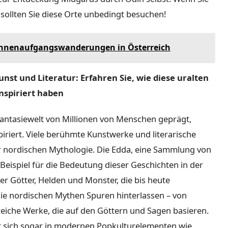
 sollten Sie diese Orte unbedingt besuchen!
Sonnenaufgangswanderungen in Österreich
nst und Literatur: Erfahren Sie, wie diese uralten
inspiriert haben
Fantasiewelt von Millionen von Menschen geprägt,
piriert. Viele berühmte Kunstwerke und literarische
r nordischen Mythologie. Die Edda, eine Sammlung von
Beispiel für die Bedeutung dieser Geschichten in der
ber Götter, Helden und Monster, die bis heute
die nordischen Mythen Spuren hinterlassen – von
reiche Werke, die auf den Göttern und Sagen basieren.
st sich sogar in modernen Popkulturelementen wie