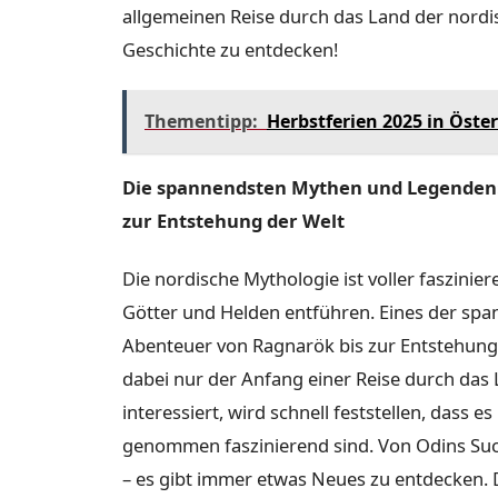
allgemeinen Reise durch das Land der nordi
Geschichte zu entdecken!
Thementipp:
Herbstferien 2025 in Öster
Die spannendsten Mythen und Legenden: 
zur Entstehung der Welt
Die nordische Mythologie ist voller faszinie
Götter und Helden entführen. Eines der spa
Abenteuer von Ragnarök bis zur Entstehung d
dabei nur der Anfang einer Reise durch das 
interessiert, wird schnell feststellen, dass e
genommen faszinierend sind. Von Odins Suc
– es gibt immer etwas Neues zu entdecken. 