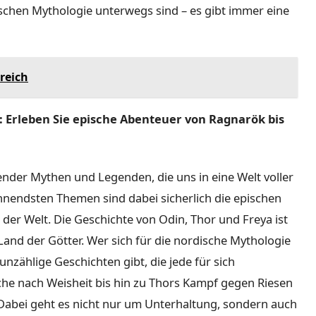
schen Mythologie unterwegs sind – es gibt immer eine
reich
Erleben Sie epische Abenteuer von Ragnarök bis
render Mythen und Legenden, die uns in eine Welt voller
nnendsten Themen sind dabei sicherlich die epischen
er Welt. Die Geschichte von Odin, Thor und Freya ist
Land der Götter. Wer sich für die nordische Mythologie
s unzählige Geschichten gibt, die jede für sich
he nach Weisheit bis hin zu Thors Kampf gegen Riesen
Dabei geht es nicht nur um Unterhaltung, sondern auch