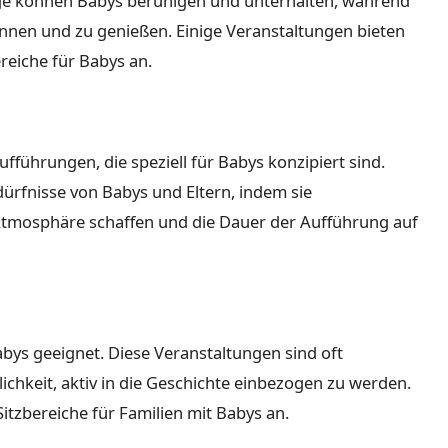
ge können Babys beruhigen und unterhalten, während
annen und zu genießen. Einige Veranstaltungen bieten
reiche für Babys an.
fführungen, die speziell für Babys konzipiert sind.
ürfnisse von Babys und Eltern, indem sie
Atmosphäre schaffen und die Dauer der Aufführung auf
abys geeignet. Diese Veranstaltungen sind oft
ichkeit, aktiv in die Geschichte einbezogen zu werden.
Sitzbereiche für Familien mit Babys an.