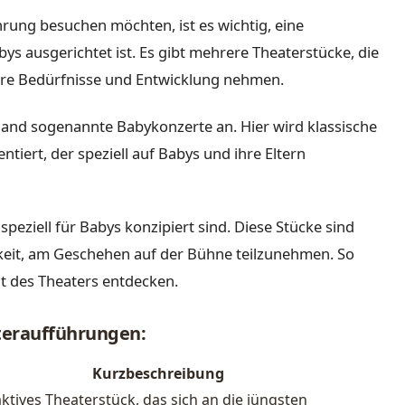
rung besuchen möchten, ist es wichtig, eine
bys ausgerichtet ist. Es gibt mehrere Theaterstücke, die
ihre Bedürfnisse und Entwicklung nehmen.
hland sogenannte Babykonzerte an. Hier wird klassische
iert, der speziell auf Babys und ihre Eltern
 speziell für Babys konzipiert sind. Diese Stücke sind
hkeit, am Geschehen auf der Bühne teilzunehmen. So
lt des Theaters entdecken.
ateraufführungen:
Kurzbeschreibung
aktives Theaterstück, das sich an die jüngsten