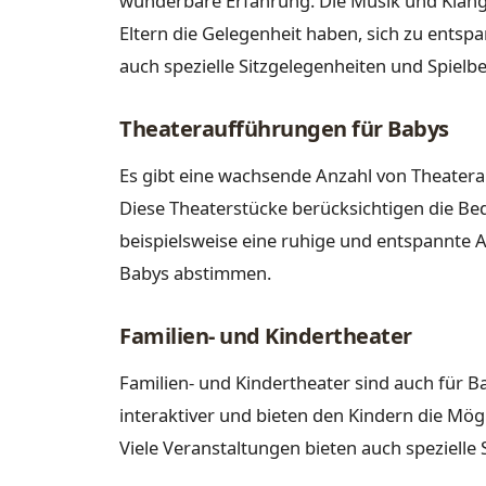
wunderbare Erfahrung. Die Musik und Klän
Eltern die Gelegenheit haben, sich zu entsp
auch spezielle Sitzgelegenheiten und Spielbe
Theateraufführungen für Babys
Es gibt eine wachsende Anzahl von Theaterau
Diese Theaterstücke berücksichtigen die Bed
beispielsweise eine ruhige und entspannte 
Babys abstimmen.
Familien- und Kindertheater
Familien- und Kindertheater sind auch für B
interaktiver und bieten den Kindern die Mögl
Viele Veranstaltungen bieten auch spezielle 