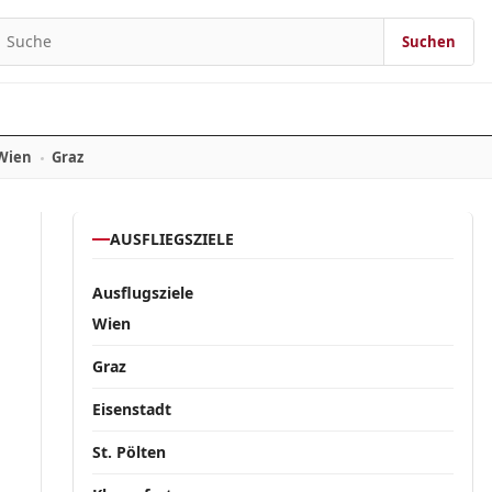
Suchen
Suchen nach:
Wien
Graz
AUSFLIEGSZIELE
Ausflugsziele
Wien
Graz
Eisenstadt
St. Pölten